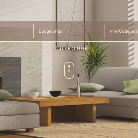
Ville/Code pos
+ Plus de critères