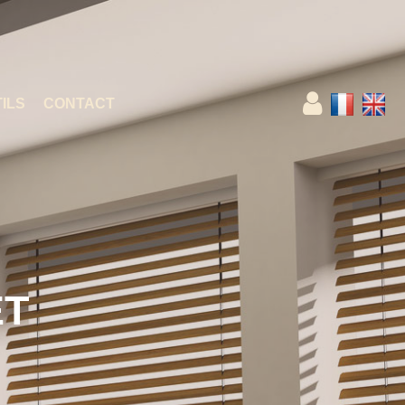
ILS
CONTACT
ET