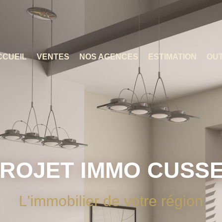
CCUEIL
VENTES
NOS AGENCES
ESTIMATION
OUT
ROJET IMMO CUSS
L'immobilier de votre région