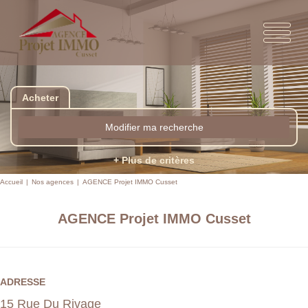
Acheter
Modifier ma recherche
+ Plus de critères
Accueil
Nos agences
AGENCE Projet IMMO Cusset
AGENCE Projet IMMO Cusset
ADRESSE
15 Rue Du Rivage