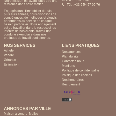
42120 LE COTEAU
Notre mission est avant tout d'être une
référence dans notre métier...
Tél. : +33 9 54 57 09 76
Engagés dans l'immobilier depuis
plusieurs années, nous disposons de
compétences, de méthodes et d'outils
performants au service de chaque
besoin particulier. Notre engagement
est de travailler dans le respect et les
intérêts de nos clients, d'avoir une
conduite exemplaire dans nos
pratiques de travail quotidiennes.
NOS SERVICES
LIENS PRATIQUES
Acheter
Nos agences
Vendre
Plan du site
Gérance
Contactez-nous
Estimation
Mentions
Politique de confidentialité
Politique des cookies
Nos honoraires
Recrutement
ANNONCES PAR VILLE
Maison à vendre, Molles