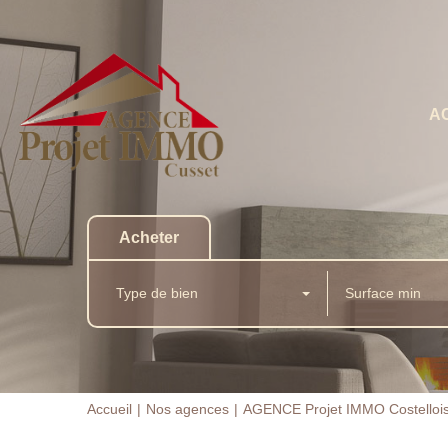
A
Acheter
Type de bien
Accueil
Nos agences
AGENCE Projet IMMO Costelloi