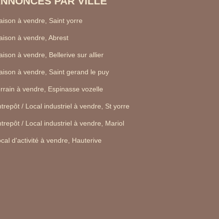
NNONCES PAR VILLE
ison à vendre, Saint yorre
ison à vendre, Abrest
ison à vendre, Bellerive sur allier
ison à vendre, Saint gerand le puy
rrain à vendre, Espinasse vozelle
trepôt / Local industriel à vendre, St yorre
trepôt / Local industriel à vendre, Mariol
cal d'activité à vendre, Hauterive