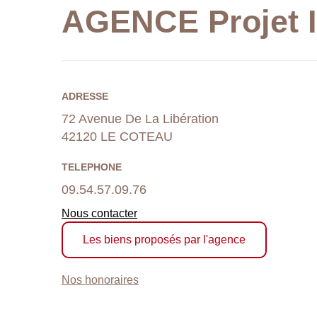
AGENCE Projet 
ADRESSE
72 Avenue De La Libération
42120 LE COTEAU
TELEPHONE
09.54.57.09.76
Nous contacter
Les biens proposés par l'agence
Nos honoraires