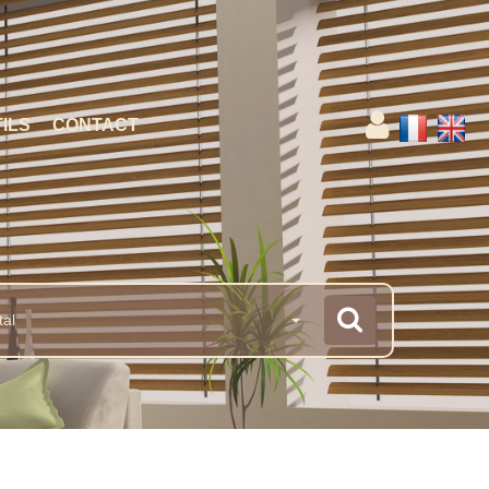
ILS
CONTACT
tal