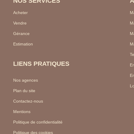
NOS SERVICES
A
Acheter
Ma
Vendre
Ma
Gérance
Ma
Estimation
Ma
Te
LIENS PRATIQUES
En
En
Nos agences
Lo
Plan du site
Contactez-nous
Mentions
Politique de confidentialité
Politique des cookies