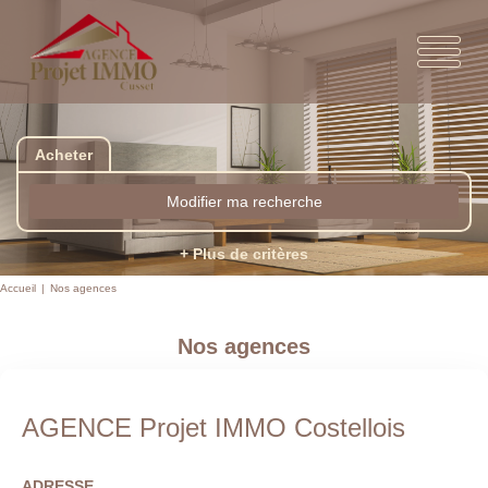
Acheter
Modifier ma recherche
+ Plus de critères
Accueil
Nos agences
Nos agences
AGENCE Projet IMMO Costellois
ADRESSE