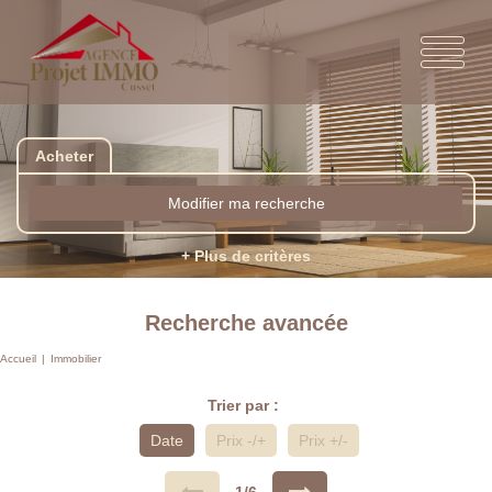
Acheter
Modifier ma recherche
+ Plus de critères
Recherche avancée
Accueil
Immobilier
Trier par :
Date
Prix -/+
Prix +/-