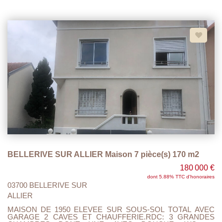
CAMPING CAR ETC.. AVEC PORTE MOTORISEE. A
VISITER ET FAIRE OFFRE.
BELLERIVE SUR ALLIER Maison 7 pièce(s) 170 m2
180 000 €
dont 5.88% TTC d'honoraires
03700 BELLERIVE SUR
ALLIER
MAISON DE 1950 ELEVEE SUR SOUS-SOL TOTAL AVEC
GARAGE 2 CAVES ET CHAUFFERIE.RDC: 3 GRANDES