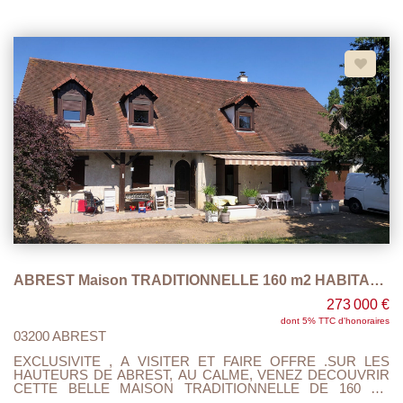
ABREST Maison TRADITIONNELLE 160 m2 HABITABLE
273 000 €
dont 5% TTC d'honoraires
03200 ABREST
EXCLUSIVITE , A VISITER ET FAIRE OFFRE .SUR LES
HAUTEURS DE ABREST, AU CALME, VENEZ DECOUVRIR
CETTE BELLE MAISON TRADITIONNELLE DE 160 M2
HABITABLE SUR UN TERRAIN CLOS ET ARBORE DE 1040