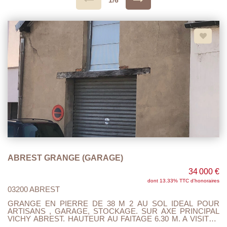
1/6
ABREST GRANGE (GARAGE)
34 000 €
dont 13.33% TTC d'honoraires
03200 ABREST
GRANGE EN PIERRE DE 38 M 2 AU SOL IDEAL POUR
ARTISANS , GARAGE, STOCKAGE. SUR AXE PRINCIPAL
VICHY ABREST. HAUTEUR AU FAITAGE 6.30 M. A VISITER
ET FAIRE OFFRE.