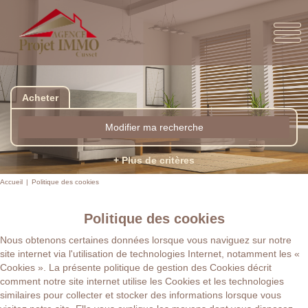
Acheter
Modifier ma recherche
+ Plus de critères
Accueil
Politique des cookies
Politique des cookies
Nous obtenons certaines données lorsque vous naviguez sur notre
site internet via l'utilisation de technologies Internet, notamment les «
Cookies ». La présente politique de gestion des Cookies décrit
comment notre site internet utilise les Cookies et les technologies
similaires pour collecter et stocker des informations lorsque vous