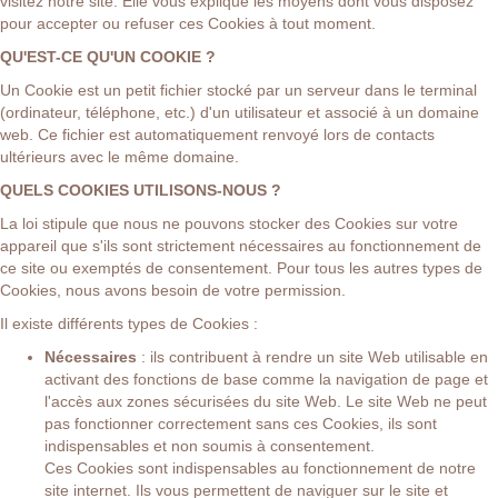
visitez notre site. Elle vous explique les moyens dont vous disposez
pour accepter ou refuser ces Cookies à tout moment.
QU'EST-CE QU'UN COOKIE ?
Un Cookie est un petit fichier stocké par un serveur dans le terminal
(ordinateur, téléphone, etc.) d'un utilisateur et associé à un domaine
web. Ce fichier est automatiquement renvoyé lors de contacts
ultérieurs avec le même domaine.
QUELS COOKIES UTILISONS-NOUS ?
La loi stipule que nous ne pouvons stocker des Cookies sur votre
appareil que s'ils sont strictement nécessaires au fonctionnement de
ce site ou exemptés de consentement. Pour tous les autres types de
Cookies, nous avons besoin de votre permission.
Il existe différents types de Cookies :
Nécessaires
: ils contribuent à rendre un site Web utilisable en
activant des fonctions de base comme la navigation de page et
l'accès aux zones sécurisées du site Web. Le site Web ne peut
pas fonctionner correctement sans ces Cookies, ils sont
indispensables et non soumis à consentement.
Ces Cookies sont indispensables au fonctionnement de notre
site internet. Ils vous permettent de naviguer sur le site et