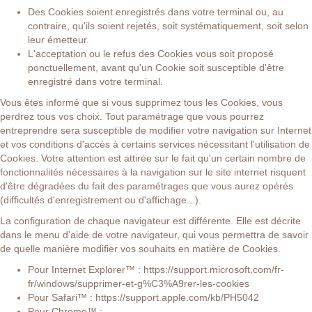
Des Cookies soient enregistrés dans votre terminal ou, au
contraire, qu'ils soient rejetés, soit systématiquement, soit selon
leur émetteur.
L'acceptation ou le refus des Cookies vous soit proposé
ponctuellement, avant qu'un Cookie soit susceptible d'être
enregistré dans votre terminal.
Vous êtes informé que si vous supprimez tous les Cookies, vous
perdrez tous vos choix. Tout paramétrage que vous pourrez
entreprendre sera susceptible de modifier votre navigation sur Internet
et vos conditions d'accès à certains services nécessitant l'utilisation de
Cookies. Votre attention est attirée sur le fait qu'un certain nombre de
fonctionnalités nécessaires à la navigation sur le site internet risquent
d'être dégradées du fait des paramétrages que vous aurez opérés
(difficultés d'enregistrement ou d'affichage...).
La configuration de chaque navigateur est différente. Elle est décrite
dans le menu d'aide de votre navigateur, qui vous permettra de savoir
de quelle manière modifier vos souhaits en matière de Cookies.
Pour Internet Explorer™ :
https://support.microsoft.com/fr-
fr/windows/supprimer-et-g%C3%A9rer-les-cookies
Pour Safari™ :
https://support.apple.com/kb/PH5042
Pour Chrome™ :