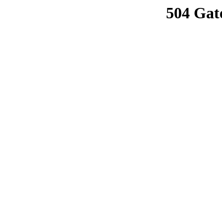
504 Gat