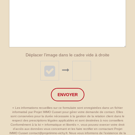
Déplacer l'image dans le cadre vide à droite
ENVOYER
« Les informations recueillies sur ce formulaire sont enregistrées dans un fichier
informatisé par Projet IMMO Cusset pour gérer votre demande de contact. Elles
sont conservées pour la durée nécessaire à la gestion de la relation client dans le
respect des prescriptions légales applicables et sont destinées à nos conseillers
Conformément à la loi « informatique et libertés », vous pouvez exercer votre droit
d'accès aux données vous concernant et les faire rectifier en contactant Projet
IMMO Cusset contact@projetimmo-vichy.fr. Nous vous informons de l'existence de la