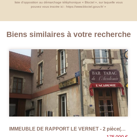
liste d'opposition au démarchage téléphonique « Bloctel », sur laquelle vous
pouvez vous inscrire ici :
https://www.bloctel.gouv.fr/
»
Biens similaires à votre recherche
IMMEUBLE DE RAPPORT LE VERNET - 2 pièce(s) - 228 m2