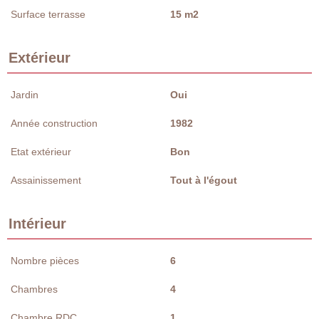
Surface terrasse
15 m2
Extérieur
Jardin
Oui
Année construction
1982
Etat extérieur
Bon
Assainissement
Tout à l'égout
Intérieur
Nombre pièces
6
Chambres
4
Chambre RDC
1