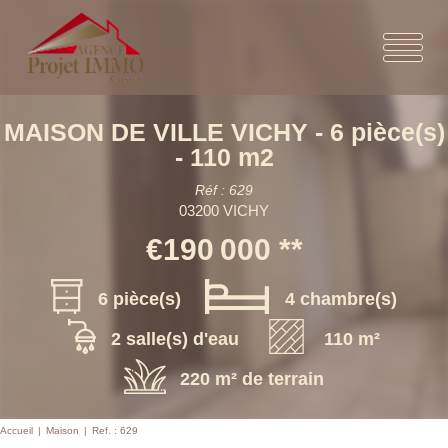
MAISON DE VILLE VICHY - 6 pièce(s)
- 110 m2
Réf : 629
03200 VICHY
€190 000
**
6 pièce(s)
4 chambre(s)
2 salle(s) d'eau
110 m²
220 m² de terrain
Accueil
Maison
Ref. : 629