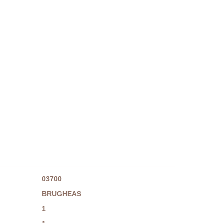
03700
BRUGHEAS
1