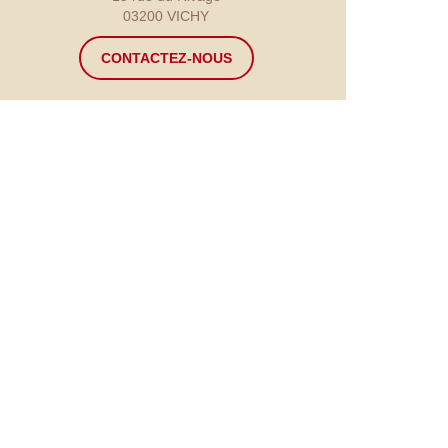
03200 VICHY
CONTACTEZ-NOUS