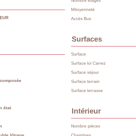
Nombre étages
Mitoyenneté
 EUR
Accès Bus
Surfaces
Surface
Surface loi Carrez
Surface séjour
e composée
Surface terrain
Surface terrasse
n état
Intérieur
n
Nombre pièces
ble Vitrage
Chambres