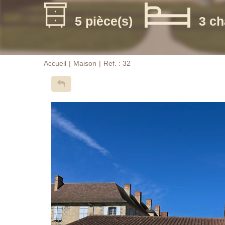
5 pièce(s)
3 ch
Accueil
Maison
Ref. : 32