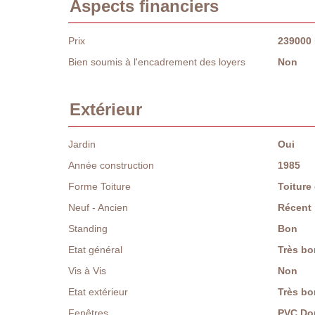
Aspects financiers
Prix
239000
Bien soumis à l'encadrement des loyers
Non
Extérieur
Jardin
Oui
Année construction
1985
Forme Toiture
Toitur
Neuf - Ancien
Récent
Standing
Bon
Etat général
Très bo
Vis à Vis
Non
Etat extérieur
Très bo
Fenêtres
PVC Dou