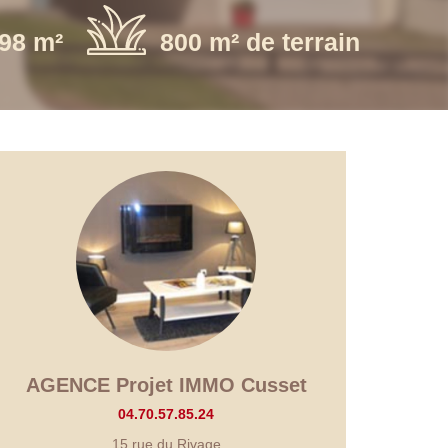
98 m²
800 m² de terrain
AGENCE Projet IMMO Cusset
04.70.57.85.24
15 rue du Rivage