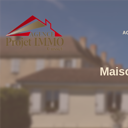
A
Mais