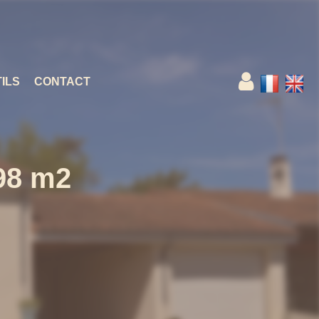
ILS
CONTACT
98 m2