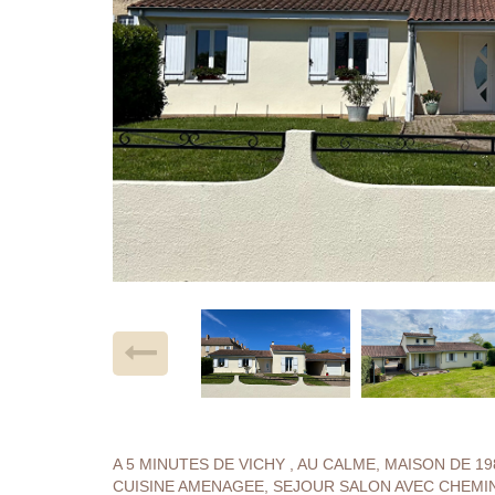
A 5 MINUTES DE VICHY , AU CALME, MAISON DE 
CUISINE AMENAGEE, SEJOUR SALON AVEC CHEMI