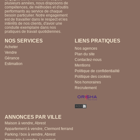
plusieurs années, nous disposons de
compétences, de méthodes et d'outils
performants au service de chaque
besoin particulier. Notre engagement
est de travailler dans le respect et les
intérêts de nos clients, d'avoir une
conduite exemplaire dans nos
pratiques de travail quotidiennes.
NOS SERVICES
LIENS PRATIQUES
Acheter
Nos agences
Vendre
Plan du site
Gérance
Contactez-nous
Estimation
Mentions
Politique de confidentialité
Politique des cookies
Nos honoraires
Recrutement
ANNONCES PAR VILLE
Maison à vendre, Abrest
Appartement à vendre, Clermont ferrand
Parking / box à vendre, Abrest
Immeuble à vendre, Le vernet