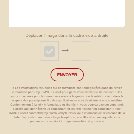
Déplacer l'image dans le cadre vide à droite
ENVOYER
« Les informations recueillies sur ce formulaire sont enregistrées dans un fichier
informatisé par Projet IMMO Cusset pour gérer votre demande de contact. Elles
sont conservées pour la durée nécessaire à la gestion de la relation client dans le
respect des prescriptions légales applicables et sont destinées à nos conseillers
Conformément à la loi « informatique et libertés », vous pouvez exercer votre droit
d'accès aux données vous concernant et les faire rectifier en contactant Projet
IMMO Cusset contact@projetimmo-vichy.fr. Nous vous informons de l'existence de la
liste d'opposition au démarchage téléphonique « Bloctel », sur laquelle vous
pouvez vous inscrire ici :
https://www.bloctel.gouv.fr/
»