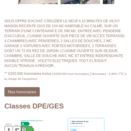
SOUS OFFRE D'ACHAT..CREUZIER LE NEUF.A 10 MINUTES DE VICHY.
MAISON RECENTE 2015 DE 154 M2 HABITABLE AU CALME, SUR UN
TERRAIN D'UNE CONTENANCE DE 590 M2. ENTREE AVEC PENDERIE
D'ACCUEUIL, CUISINE OUVERTE SUR PIECE DE VIE ACCES TERRASSE.
4 CHAMBRES AVEC PENDERIES, 2 SALLES DE DOUCHES, 2 WC.
GARAGE 2 VOITURES AVEC PORTES MOTORISEES, 3 TERRASSES.
DONT UN T2 EN REZ DE JARDIN ( CUISINE OUVERTE SUR SEJOUR,
CHAMBRE, SALLE DE DOUCHE AVEC WC ET ENTREE INDEPENDANTE.
DOUBLE VITRAGE , VOLETS ELECTRIQUES, TOUT A L'EGOUT..
AUCUN TRAVAUX A PREVOIR..
** €262 000
honoraires inclus
|
|
€250 000
hors honoraires
Honoraires : 4.80% TTC à
la charge de l'acquéreur
Nos honoraires
Classes DPE/GES