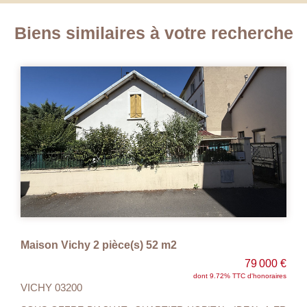
Biens similaires à votre recherche
MAISON DE VILLE VICHY - 6 pièce(s) - 110 m2
190 000 €
dont 4.97% TTC d'honoraires
VICHY 03200