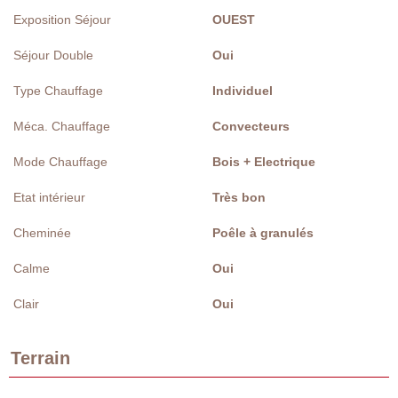
Exposition Séjour
OUEST
Séjour Double
Oui
Type Chauffage
Individuel
Méca. Chauffage
Convecteurs
Mode Chauffage
Bois + Electrique
Etat intérieur
Très bon
Cheminée
Poêle à granulés
Calme
Oui
Clair
Oui
Terrain