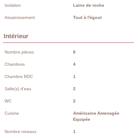
Isolation
Laine de roche
Assainissement
Tout à l'égout
Intérieur
Nombre pièces
6
Chambres
4
Chambre RDC
1
Salle(s) d'eau
2
WC
2
Cuisine
Américaine Amenagée
Equipée
Nombre niveaux
1