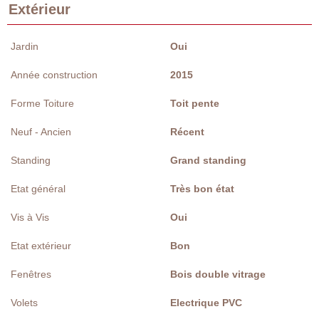
Extérieur
Jardin
Oui
Année construction
2015
Forme Toiture
Toit pente
Neuf - Ancien
Récent
Standing
Grand standing
Etat général
Très bon état
Vis à Vis
Oui
Etat extérieur
Bon
Fenêtres
Bois double vitrage
Volets
Electrique PVC