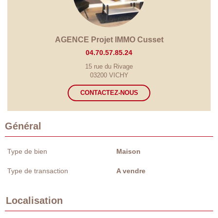
AGENCE Projet IMMO Cusset
04.70.57.85.24
15 rue du Rivage
03200 VICHY
CONTACTEZ-NOUS
Général
Type de bien
Maison
Type de transaction
A vendre
Localisation