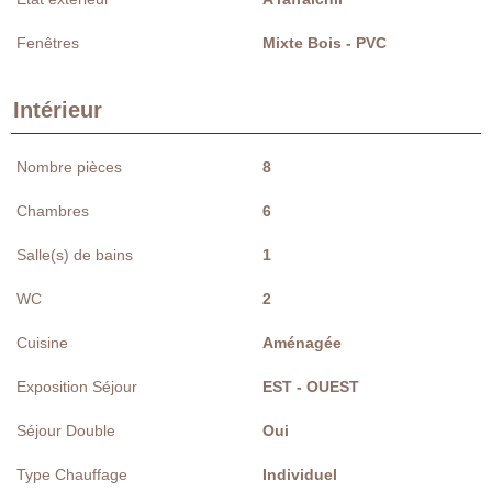
Fenêtres
Mixte Bois - PVC
Intérieur
Nombre pièces
8
Chambres
6
Salle(s) de bains
1
WC
2
Cuisine
Aménagée
Exposition Séjour
EST - OUEST
Séjour Double
Oui
Type Chauffage
Individuel