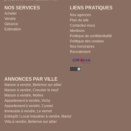
NOS SERVICES
LIENS PRATIQUES
Acheter
Nos agences
Vendre
Plan du site
Gérance
Contactez-nous
Estimation
Mentions
Politique de confidentialité
Politique des cookies
Nos honoraires
Recrutement
ANNONCES PAR VILLE
Maison à vendre, Bellerive sur allier
Maison à vendre, Creuzier le neuf
Maison à vendre, Molles
Appartement à vendre, Vichy
Appartement à vendre, Cusset
Immeuble à vendre, Le vernet
Entrepôt / Local industriel à vendre, Mariol
Villa à vendre, Bellerive sur allier