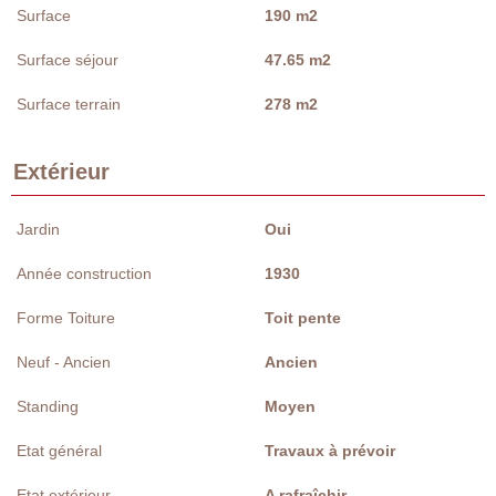
Surface
190 m2
Surface séjour
47.65 m2
Surface terrain
278 m2
Extérieur
Jardin
Oui
Année construction
1930
Forme Toiture
Toit pente
Neuf - Ancien
Ancien
Standing
Moyen
Etat général
Travaux à prévoir
Etat extérieur
A rafraîchir