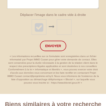
Déplacer l'image dans le cadre vide à droite
ENVOYER
« Les informations recueillies sur ce formulaire sont enregistrées dans un fichier
informatisé par Projet IMMO Cusset pour gérer votre demande de contact. Elles
sont conservées pour la durée nécessaire à la gestion de la relation client dans le
respect des prescriptions légales applicables et sont destinées à nos conseillers
Conformément à la loi « informatique et libertés », vous pouvez exercer votre droit
d'accès aux données vous concernant et les faire rectifier en contactant Projet
IMMO Cusset contact@projetimmo-vichy.fr. Nous vous informons de l'existence de la
liste d'opposition au démarchage téléphonique « Bloctel », sur laquelle vous
pouvez vous inscrire ici :
https://www.bloctel.gouv.fr/
»
Biens similaires à votre recherche