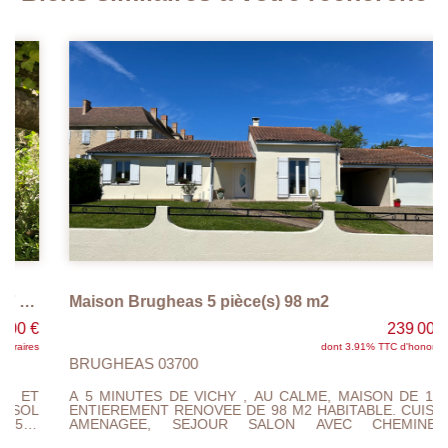
Maison Brugheas 5 pièce(s) 98 m2
239 000 €
dont 3.91% TTC d'honoraires
BRUGHEAS 03700
A 5 MINUTES DE VICHY , AU CALME, MAISON DE 1985
ENTIEREMENT RENOVEE DE 98 M2 HABITABLE. CUISINE
AMENAGEE, SEJOUR SALON AVEC CHEMINEE,3
CHAMBRES AVEC PLACARDS DE RANGEMENTS, SALLE