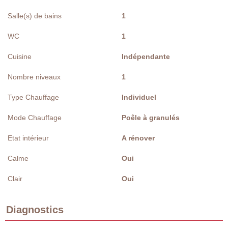
Salle(s) de bains
1
WC
1
Cuisine
Indépendante
Nombre niveaux
1
Type Chauffage
Individuel
Mode Chauffage
Poêle à granulés
Etat intérieur
A rénover
Calme
Oui
Clair
Oui
Diagnostics