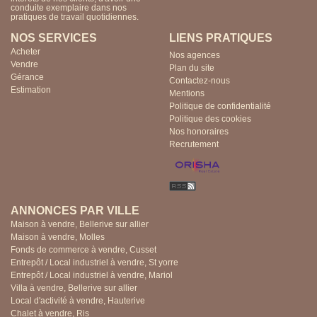
conduite exemplaire dans nos
pratiques de travail quotidiennes.
NOS SERVICES
LIENS PRATIQUES
Acheter
Nos agences
Vendre
Plan du site
Gérance
Contactez-nous
Estimation
Mentions
Politique de confidentialité
Politique des cookies
Nos honoraires
Recrutement
ANNONCES PAR VILLE
Maison à vendre, Bellerive sur allier
Maison à vendre, Molles
Fonds de commerce à vendre, Cusset
Entrepôt / Local industriel à vendre, St yorre
Entrepôt / Local industriel à vendre, Mariol
Villa à vendre, Bellerive sur allier
Local d'activité à vendre, Hauterive
Chalet à vendre, Ris