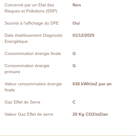
Concerné par un Etat des
Non
Risques et Pollutions (ERP)
Soumis à l'affichage du DPE
Oui
Date établissement Diagnostic
01/12/2025
Energétique
Consommation énergie finale
G
Consommation énergie
G
primaire
Valeur consommation énergie
638 kWh/m2 par an
finale
Gaz Effet de Serre
C
Valeur Gaz Effet de serre
20 Kg CO2/m2/an