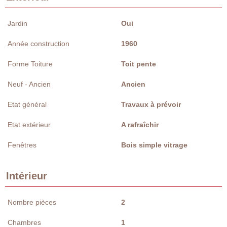
Jardin
Oui
Année construction
1960
Forme Toiture
Toit pente
Neuf - Ancien
Ancien
Etat général
Travaux à prévoir
Etat extérieur
A rafraîchir
Fenêtres
Bois simple vitrage
Intérieur
Nombre pièces
2
Chambres
1