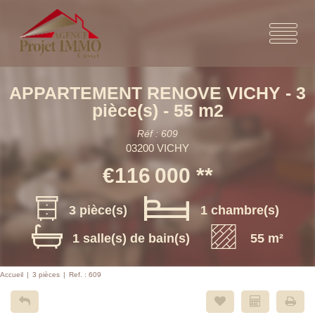
APPARTEMENT RENOVE VICHY - 3
pièce(s) - 55 m2
Réf : 609
03200 VICHY
€116 000
**
3 pièce(s)
1 chambre(s)
1 salle(s) de bain(s)
55 m²
Accueil
3 pièces
Ref. : 609