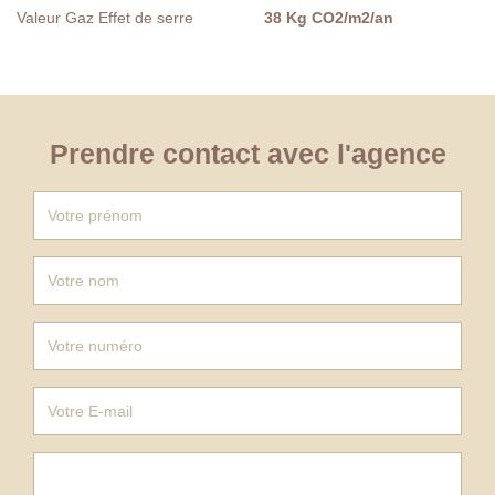
Valeur Gaz Effet de serre
38 Kg CO2/m2/an
Prendre contact avec l'agence