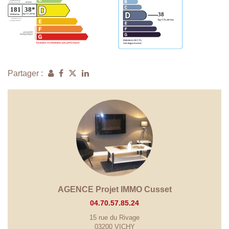
Partager :
AGENCE Projet IMMO Cusset
04.70.57.85.24
15 rue du Rivage
03200 VICHY