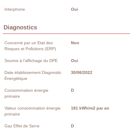
Interphone
Oui
Diagnostics
Concerné par un Etat des
Non
Risques et Pollutions (ERP)
Soumis à l'affichage du DPE
Oui
Date établissement Diagnostic
30/06/2022
Energétique
Consommation énergie
D
primaire
Valeur consommation énergie
181 kWh/m2 par an
primaire
Gaz Effet de Serre
D