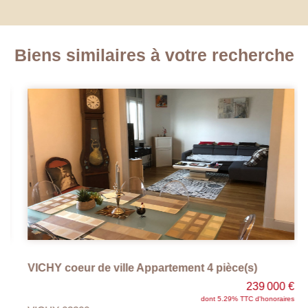
Biens similaires à votre recherche
VICHY coeur de ville Appartement 4 pièce(s)
239 000 €
dont 5.29% TTC d'honoraires