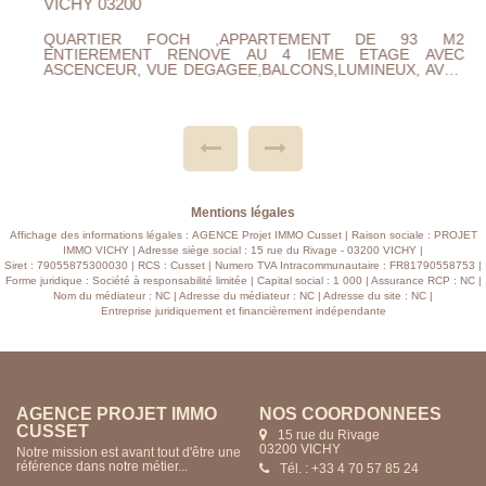
VICHY 03200
QUARTIER FOCH ,APPARTEMENT DE 93 M2
ENTIEREMENT RENOVE AU 4 IEME ETAGE AVEC
ASCENCEUR, VUE DEGAGEE,BALCONS,LUMINEUX, AVEC
CUISINE A/E SEJOUR SALON,2 BELLES CHAMBRES AVEC
DRESSINGS, SALLE DE DOUCHE ET
WC.PLACARDS.AUCUN TRAVAUX A
PREVOIRS.PROXIMITE CENTRE VILLE.CHAUFFAGE GAZ
DE VILLE , DOUBLE VITRAGE,ELECTRICITE ET
PLOMBERIE TOUT ET REFAIT A NEUF... CLASSE
ENERGETIQUE C , CHARGES 100 EUROS MENSUEL,
TAXE FONCIERE 1420 EUROS.A VISITER ET FAIRE
OFFRE...
Mentions légales
Affichage des informations légales : AGENCE Projet IMMO Cusset | Raison sociale : PROJET
IMMO VICHY | Adresse siège social : 15 rue du Rivage - 03200 VICHY |
Siret : 79055875300030 | RCS : Cusset | Numero TVA Intracommunautaire : FR81790558753 |
Forme juridique : Société à responsabilité limitée | Capital social : 1 000 | Assurance RCP : NC |
Nom du médiateur : NC | Adresse du médiateur : NC | Adresse du site : NC |
Entreprise juridiquement et financièrement indépendante
AGENCE PROJET IMMO
NOS COORDONNÉES
CUSSET
15 rue du Rivage
03200 VICHY
Notre mission est avant tout d'être une
référence dans notre métier...
Tél. : +33 4 70 57 85 24