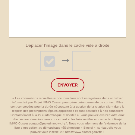
Déplacer l'image dans le cadre vide à droite
ENVOYER
« Les informations recueillies sur ce formulaire sont enregistrées dans un fichier
informatisé par Projet IMMO Cusset pour gérer votre demande de contact. Elles
sont conservées pour la durée nécessaire à la gestion de la relation client dans le
respect des prescriptions légales applicables et sont destinées à nos conseillers
Conformément à la loi « informatique et libertés », vous pouvez exercer votre droit
d'accès aux données vous concernant et les faire rectifier en contactant Projet
IMMO Cusset contact@projetimmo-vichy.fr. Nous vous informons de l'existence de la
liste d'opposition au démarchage téléphonique « Bloctel », sur laquelle vous
pouvez vous inscrire ici :
https://www.bloctel.gouv.fr/
»