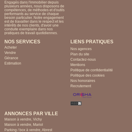
Engagés dans l'immobilier depuis
plusieurs années, nous disposons de
compétences, de méthodes et d'outils
performants au service de chaque
besoin particulier. Notre engagement
est de travailler dans le respect et les
intérêts de nos clients, d'avoir une
conduite exemplaire dans nos
pratiques de travail quotidiennes.
NOS SERVICES
LIENS PRATIQUES
Acheter
Nos agences
Vendre
Plan du site
Gérance
Contactez-nous
Estimation
Mentions
Politique de confidentialité
Politique des cookies
Nos honoraires
Recrutement
ANNONCES PAR VILLE
Maison à vendre, Vichy
Maison à vendre, Mariol
Parking / box à vendre, Abrest