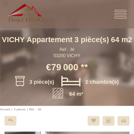
VICHY Appartement 3 pièce(s) 64 m2
Réf : 36
03200 VICHY
€79 000
**
3 pièce(s)
2 chambre(s)
64 m²
Accueil
3 pièces
Ref. : 36