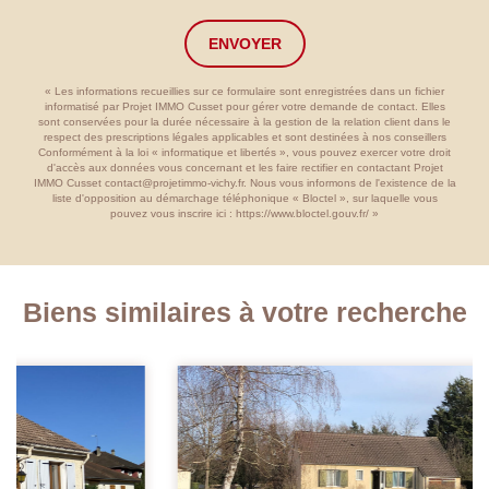
ENVOYER
« Les informations recueillies sur ce formulaire sont enregistrées dans un fichier
informatisé par Projet IMMO Cusset pour gérer votre demande de contact. Elles
sont conservées pour la durée nécessaire à la gestion de la relation client dans le
respect des prescriptions légales applicables et sont destinées à nos conseillers
Conformément à la loi « informatique et libertés », vous pouvez exercer votre droit
d'accès aux données vous concernant et les faire rectifier en contactant Projet
IMMO Cusset contact@projetimmo-vichy.fr. Nous vous informons de l'existence de la
liste d'opposition au démarchage téléphonique « Bloctel », sur laquelle vous
pouvez vous inscrire ici :
https://www.bloctel.gouv.fr/
»
Biens similaires à votre recherche