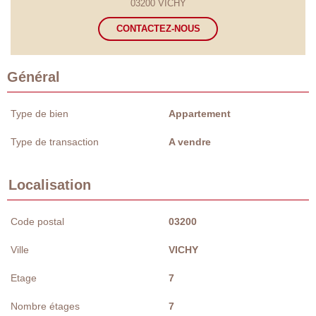
03200 VICHY
CONTACTEZ-NOUS
Général
Type de bien
Appartement
Type de transaction
A vendre
Localisation
Code postal
03200
Ville
VICHY
Etage
7
Nombre étages
7