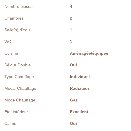
Nombre pièces
4
Chambres
2
Salle(s) d'eau
1
WC
1
Cuisine
Aménagée/équipée
Séjour Double
Oui
Type Chauffage
Individuel
Méca. Chauffage
Radiateur
Mode Chauffage
Gaz
Etat intérieur
Excellent
Calme
Oui