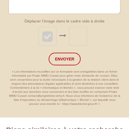
Déplacer l'image dans le cadre vide à droite
ENVOYER
« Les informations recueillies sur ce formulaire sont enregistrées dans un fichier
informatisé par Projet IMMO Cusset pour gérer votre demande de contact. Elles
sont conservées pour la durée nécessaire à la gestion de la relation client dans le
respect des prescriptions légales applicables et sont destinées à nos conseillers
Conformément à la loi « informatique et libertés », vous pouvez exercer votre droit
d'accès aux données vous concernant et les faire rectifier en contactant Projet
IMMO Cusset contact@projetimmo-vichy.fr. Nous vous informons de l'existence de la
liste d'opposition au démarchage téléphonique « Bloctel », sur laquelle vous
pouvez vous inscrire ici :
https://www.bloctel.gouv.fr/
»