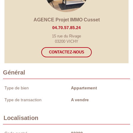
AGENCE Projet IMMO Cusset
04.70.57.85.24
15 rue du Rivage
03200 VICHY
CONTACTEZ-NOUS
Général
Type de bien
Appartement
Type de transaction
A vendre
Localisation