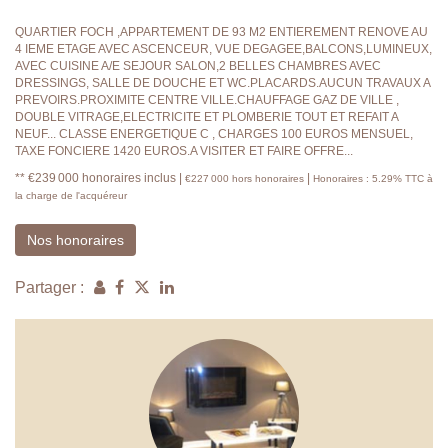
QUARTIER FOCH ,APPARTEMENT DE 93 M2 ENTIEREMENT RENOVE AU
4 IEME ETAGE AVEC ASCENCEUR, VUE DEGAGEE,BALCONS,LUMINEUX,
AVEC CUISINE A/E SEJOUR SALON,2 BELLES CHAMBRES AVEC
DRESSINGS, SALLE DE DOUCHE ET WC.PLACARDS.AUCUN TRAVAUX A
PREVOIRS.PROXIMITE CENTRE VILLE.CHAUFFAGE GAZ DE VILLE ,
DOUBLE VITRAGE,ELECTRICITE ET PLOMBERIE TOUT ET REFAIT A
NEUF... CLASSE ENERGETIQUE C , CHARGES 100 EUROS MENSUEL,
TAXE FONCIERE 1420 EUROS.A VISITER ET FAIRE OFFRE...
** €239 000
honoraires inclus
|
|
€227 000
hors honoraires
Honoraires : 5.29% TTC à
la charge de l'acquéreur
Nos honoraires
Partager :