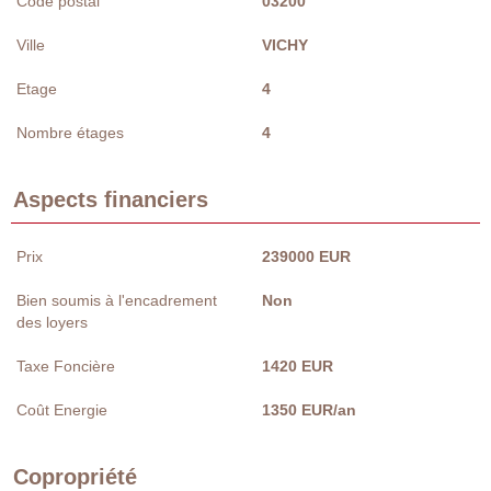
Code postal
03200
Ville
VICHY
Etage
4
Nombre étages
4
Aspects financiers
Prix
239000 EUR
Bien soumis à l'encadrement
Non
des loyers
Taxe Foncière
1420 EUR
Coût Energie
1350 EUR/an
Copropriété