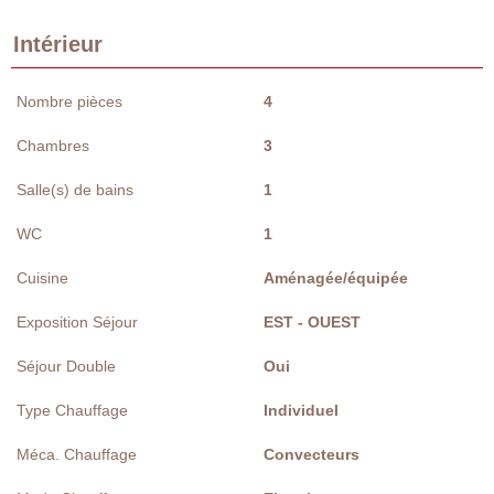
Intérieur
Nombre pièces
4
Chambres
3
Salle(s) de bains
1
WC
1
Cuisine
Aménagée/équipée
Exposition Séjour
EST - OUEST
Séjour Double
Oui
Type Chauffage
Individuel
Méca. Chauffage
Convecteurs