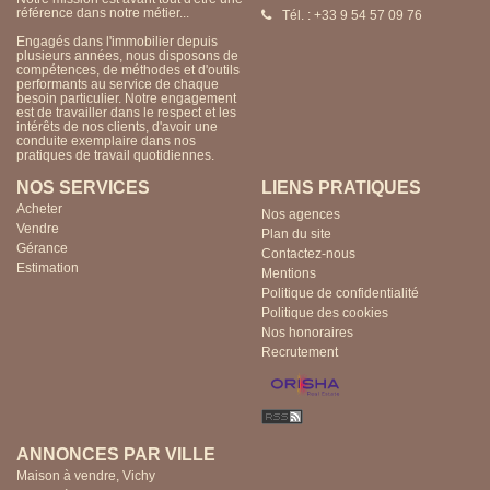
référence dans notre métier...
Tél. : +33 4 70 57 85 24
Engagés dans l'immobilier depuis
plusieurs années, nous disposons de
compétences, de méthodes et d'outils
performants au service de chaque
besoin particulier. Notre engagement
est de travailler dans le respect et les
intérêts de nos clients, d'avoir une
conduite exemplaire dans nos
pratiques de travail quotidiennes.
NOS SERVICES
LIENS PRATIQUES
Acheter
Nos agences
Vendre
Plan du site
Gérance
Contactez-nous
Estimation
Mentions
Politique de confidentialité
Politique des cookies
Nos honoraires
Recrutement
ANNONCES PAR VILLE
Maison à vendre, Vichy