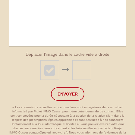
Déplacer l'image dans le cadre vide à droite
ENVOYER
« Les informations recueillies sur ce formulaire sont enregistrées dans un fichier
informatisé par Projet IMMO Cusset pour gérer votre demande de contact. Elles
sont conservées pour la durée nécessaire à la gestion de la relation client dans le
respect des prescriptions légales applicables et sont destinées à nos conseillers
Conformément à la loi « informatique et libertés », vous pouvez exercer votre droit
d'accès aux données vous concernant et les faire rectifier en contactant Projet
IMMO Cusset contact@projetimmo-vichy.fr. Nous vous informons de l'existence de la