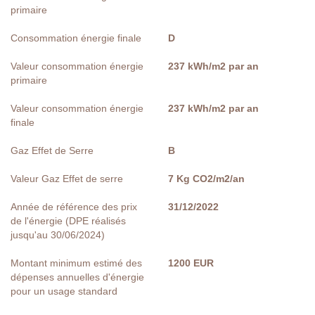
primaire
Consommation énergie finale
D
Valeur consommation énergie
237 kWh/m2 par an
primaire
Valeur consommation énergie
237 kWh/m2 par an
finale
Gaz Effet de Serre
B
Valeur Gaz Effet de serre
7 Kg CO2/m2/an
Année de référence des prix
31/12/2022
de l'énergie (DPE réalisés
jusqu'au 30/06/2024)
Montant minimum estimé des
1200 EUR
dépenses annuelles d'énergie
pour un usage standard