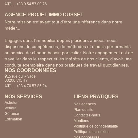
Tél. : +33 9 54 57 09 76
AGENCE PROJET IMMO CUSSET
Notre mission est avant tout d'être une référence dans notre
métier...
Engagés dans l'immobilier depuis plusieurs années, nous
disposons de compétences, de méthodes et d'outils performants
au service de chaque besoin particulier. Notre engagement est de
travailler dans le respect et les intérêts de nos clients, d'avoir une
conduite exemplaire dans nos pratiques de travail quotidiennes.
NOS COORDONNÉES
15 rue du Rivage
03200 VICHY
Tél. : +33 4 70 57 85 24
NOS SERVICES
LIENS PRATIQUES
Acheter
Nos agences
Vendre
Plan du site
Gérance
Contactez-nous
Estimation
Mentions
Politique de confidentialité
Politique des cookies
Nos honoraires