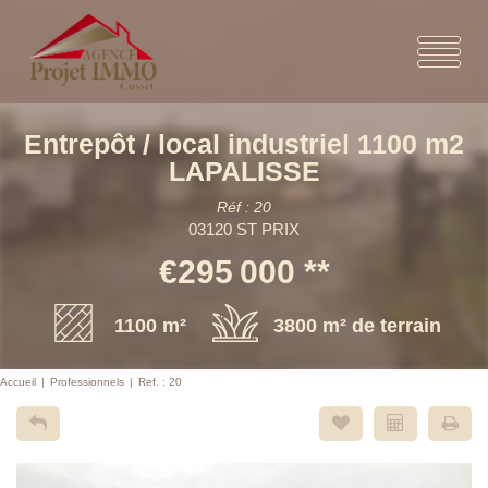
Entrepôt / local industriel 1100 m2
LAPALISSE
Réf : 20
03120 ST PRIX
€295 000
**
1100 m²
3800 m² de terrain
Accueil
Professionnels
Ref. : 20