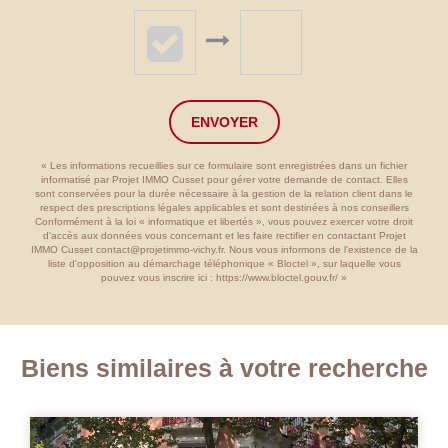
ENVOYER
« Les informations recueillies sur ce formulaire sont enregistrées dans un fichier
informatisé par Projet IMMO Cusset pour gérer votre demande de contact. Elles
sont conservées pour la durée nécessaire à la gestion de la relation client dans le
respect des prescriptions légales applicables et sont destinées à nos conseillers
Conformément à la loi « informatique et libertés », vous pouvez exercer votre droit
d'accès aux données vous concernant et les faire rectifier en contactant Projet
IMMO Cusset contact@projetimmo-vichy.fr. Nous vous informons de l'existence de la
liste d'opposition au démarchage téléphonique « Bloctel », sur laquelle vous
pouvez vous inscrire ici :
https://www.bloctel.gouv.fr/
»
Biens similaires à votre recherche