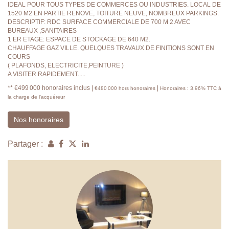
IDEAL POUR TOUS TYPES DE COMMERCES OU INDUSTRIES. LOCAL DE
1520 M2 EN PARTIE RENOVE, TOITURE NEUVE, NOMBREUX PARKINGS.
DESCRIPTIF: RDC SURFACE COMMERCIALE DE 700 M 2 AVEC
BUREAUX ,SANITAIRES
1 ER ETAGE: ESPACE DE STOCKAGE DE 640 M2.
CHAUFFAGE GAZ VILLE. QUELQUES TRAVAUX DE FINITIONS SONT EN
COURS
( PLAFONDS, ELECTRICITE,PEINTURE )
A VISITER RAPIDEMENT.....
** €499 000
honoraires inclus
|
|
€480 000
hors honoraires
Honoraires : 3.96% TTC à
la charge de l'acquéreur
Nos honoraires
Partager :