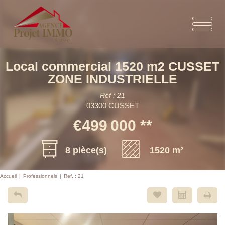
Local commercial 1520 m2 CUSSET
ZONE INDUSTRIELLE
Réf : 21
03300 CUSSET
€499 000
**
8 pièce(s)
1520 m²
Accueil
Professionnels
Ref. : 21