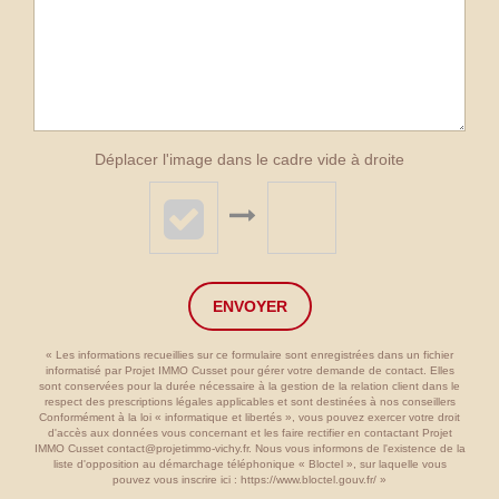
Déplacer l'image dans le cadre vide à droite
ENVOYER
« Les informations recueillies sur ce formulaire sont enregistrées dans un fichier
informatisé par Projet IMMO Cusset pour gérer votre demande de contact. Elles
sont conservées pour la durée nécessaire à la gestion de la relation client dans le
respect des prescriptions légales applicables et sont destinées à nos conseillers
Conformément à la loi « informatique et libertés », vous pouvez exercer votre droit
d'accès aux données vous concernant et les faire rectifier en contactant Projet
IMMO Cusset contact@projetimmo-vichy.fr. Nous vous informons de l'existence de la
liste d'opposition au démarchage téléphonique « Bloctel », sur laquelle vous
pouvez vous inscrire ici :
https://www.bloctel.gouv.fr/
»