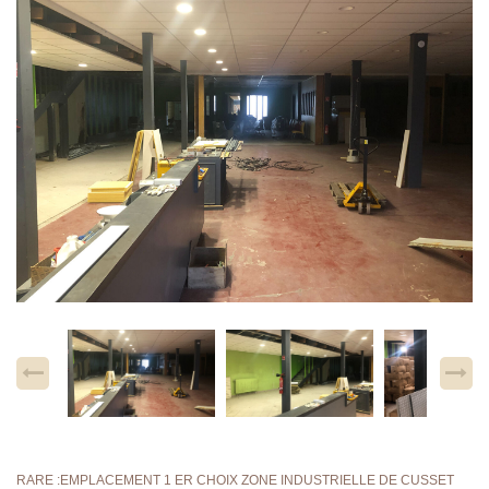
RARE :EMPLACEMENT 1 ER CHOIX ZONE INDUSTRIELLE DE CUSSET