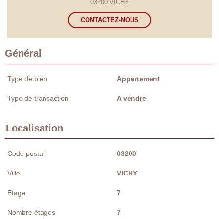
03200 VICHY
CONTACTEZ-NOUS
Général
Type de bien
Appartement
Type de transaction
A vendre
Localisation
Code postal
03200
Ville
VICHY
Etage
7
Nombre étages
7