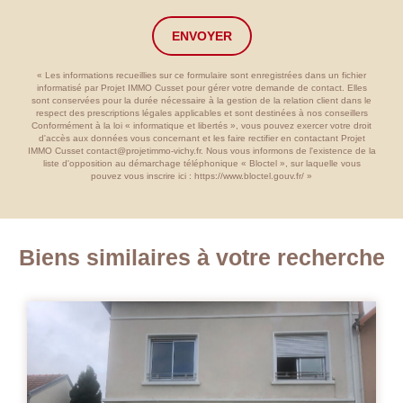
ENVOYER
« Les informations recueillies sur ce formulaire sont enregistrées dans un fichier
informatisé par Projet IMMO Cusset pour gérer votre demande de contact. Elles
sont conservées pour la durée nécessaire à la gestion de la relation client dans le
respect des prescriptions légales applicables et sont destinées à nos conseillers
Conformément à la loi « informatique et libertés », vous pouvez exercer votre droit
d'accès aux données vous concernant et les faire rectifier en contactant Projet
IMMO Cusset contact@projetimmo-vichy.fr. Nous vous informons de l'existence de la
liste d'opposition au démarchage téléphonique « Bloctel », sur laquelle vous
pouvez vous inscrire ici :
https://www.bloctel.gouv.fr/
»
Biens similaires à votre recherche