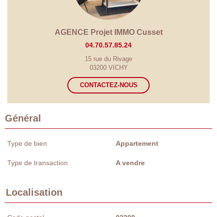
AGENCE Projet IMMO Cusset
04.70.57.85.24
15 rue du Rivage
03200 VICHY
CONTACTEZ-NOUS
Général
Type de bien
Appartement
Type de transaction
A vendre
Localisation