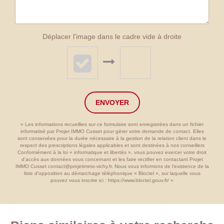
Déplacer l'image dans le cadre vide à droite
ENVOYER
« Les informations recueillies sur ce formulaire sont enregistrées dans un fichier
informatisé par Projet IMMO Cusset pour gérer votre demande de contact. Elles
sont conservées pour la durée nécessaire à la gestion de la relation client dans le
respect des prescriptions légales applicables et sont destinées à nos conseillers
Conformément à la loi « informatique et libertés », vous pouvez exercer votre droit
d'accès aux données vous concernant et les faire rectifier en contactant Projet
IMMO Cusset contact@projetimmo-vichy.fr. Nous vous informons de l'existence de la
liste d'opposition au démarchage téléphonique « Bloctel », sur laquelle vous
pouvez vous inscrire ici :
https://www.bloctel.gouv.fr/
»