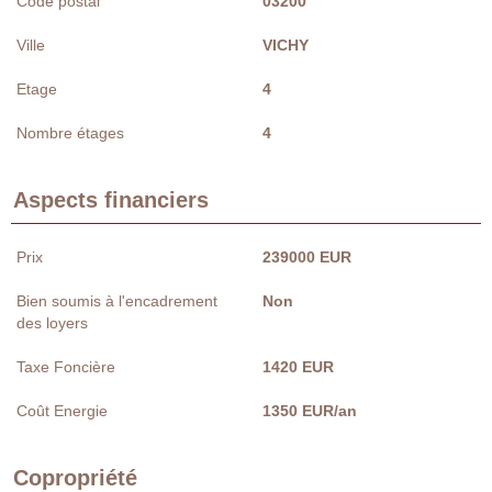
Code postal
03200
Ville
VICHY
Etage
4
Nombre étages
4
Aspects financiers
Prix
239000 EUR
Bien soumis à l'encadrement
Non
des loyers
Taxe Foncière
1420 EUR
Coût Energie
1350 EUR/an
Copropriété