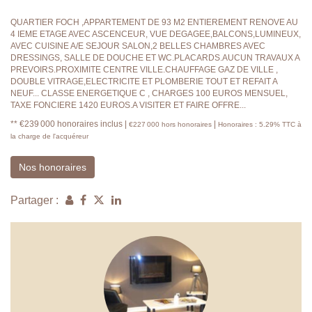
QUARTIER FOCH ,APPARTEMENT DE 93 M2 ENTIEREMENT RENOVE AU
4 IEME ETAGE AVEC ASCENCEUR, VUE DEGAGEE,BALCONS,LUMINEUX,
AVEC CUISINE A/E SEJOUR SALON,2 BELLES CHAMBRES AVEC
DRESSINGS, SALLE DE DOUCHE ET WC.PLACARDS.AUCUN TRAVAUX A
PREVOIRS.PROXIMITE CENTRE VILLE.CHAUFFAGE GAZ DE VILLE ,
DOUBLE VITRAGE,ELECTRICITE ET PLOMBERIE TOUT ET REFAIT A
NEUF... CLASSE ENERGETIQUE C , CHARGES 100 EUROS MENSUEL,
TAXE FONCIERE 1420 EUROS.A VISITER ET FAIRE OFFRE...
** €239 000
honoraires inclus
|
|
€227 000
hors honoraires
Honoraires : 5.29% TTC à
la charge de l'acquéreur
Nos honoraires
Partager :