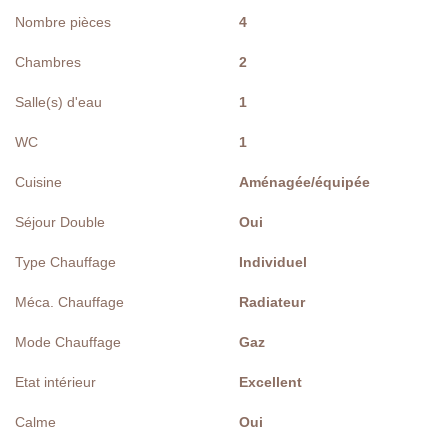
Nombre pièces
4
Chambres
2
Salle(s) d'eau
1
WC
1
Cuisine
Aménagée/équipée
Séjour Double
Oui
Type Chauffage
Individuel
Méca. Chauffage
Radiateur
Mode Chauffage
Gaz
Etat intérieur
Excellent
Calme
Oui