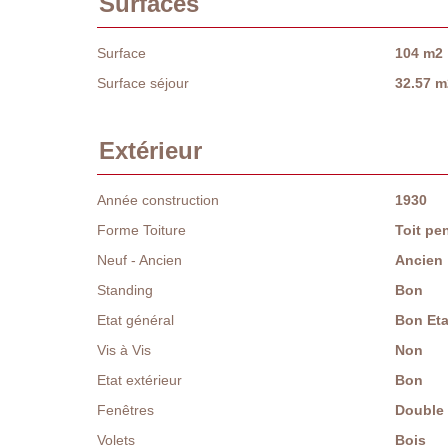
Surfaces
Surface
104 m2
Surface séjour
32.57 m
Extérieur
Année construction
1930
Forme Toiture
Toit pe
Neuf - Ancien
Ancien
Standing
Bon
Etat général
Bon Eta
Vis à Vis
Non
Etat extérieur
Bon
Fenêtres
Double 
Volets
Bois