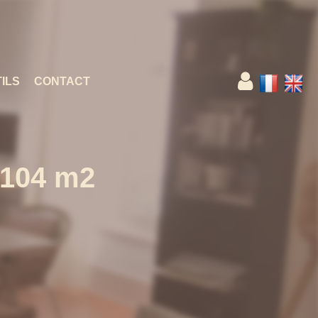
ILS
CONTACT
 104 m2