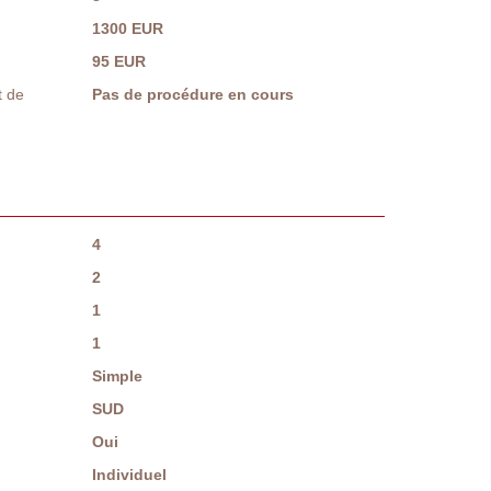
1300 EUR
95 EUR
t de
Pas de procédure en cours
4
2
1
1
Simple
SUD
Oui
Individuel