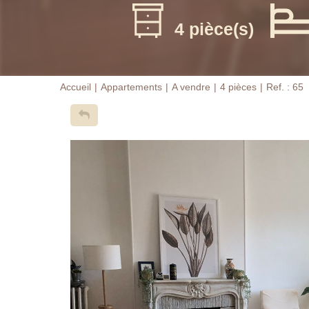
4 pièce(s)
Accueil
Appartements
A vendre
4 pièces
Ref. : 65