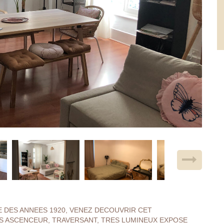
LE DES ANNEES 1920, VENEZ DECOUVRIR CET
NS ASCENCEUR, TRAVERSANT, TRES LUMINEUX EXPOSE