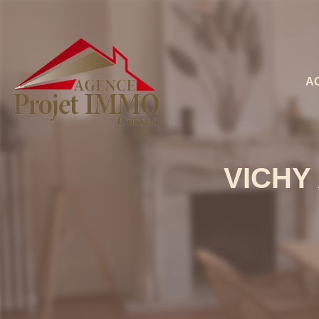
A
VICHY 