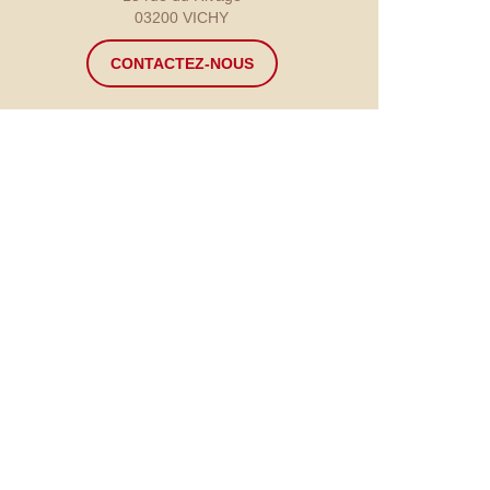
03200 VICHY
CONTACTEZ-NOUS