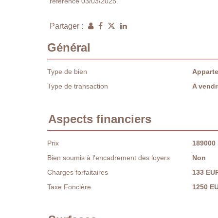
référence 03/03/2025.
Partager :
Général
Type de bien
Appart
Type de transaction
A vendr
Aspects financiers
Prix
189000
Bien soumis à l'encadrement des loyers
Non
Charges forfaitaires
133 EU
Taxe Foncière
1250 E