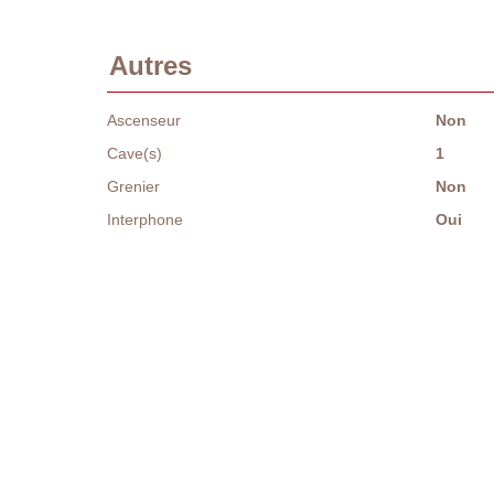
Autres
Ascenseur
Non
Cave(s)
1
Grenier
Non
Interphone
Oui