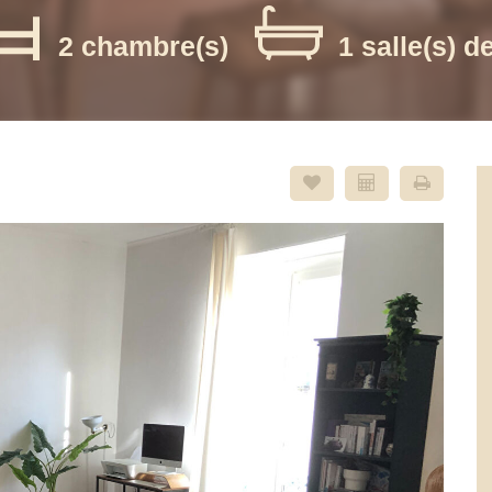
2 chambre(s)
1 salle(s) d