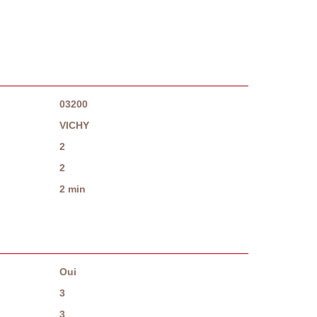
03200
VICHY
2
2
2 min
Oui
3
3