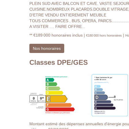
PLEIN SUD AVEC BALCON ET CAVE. VASTE SEJOUR
CUISINE.NOMBREUX PLACARDS.DOUBLE VITRAGE, GA
D'ETRE VENDU ENTIEREMENT MEUBLE
TOUS COMMERCES , BUS, OPERA, PARCS...............
A VISITER .... FAIRE OFFRE...
** €189 000
honoraires inclus
|
|
€180 000
hors honoraires
Ho
Nos honoraires
Classes DPE/GES
Montant estimé des dépenses annuelles d'énergie pou