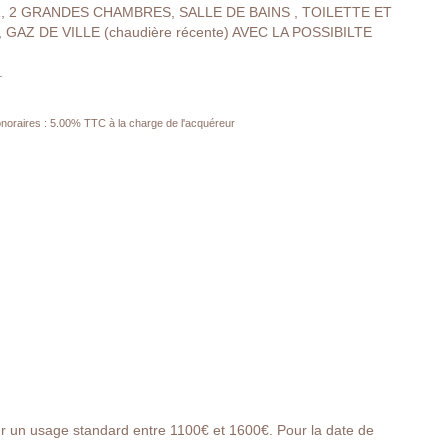
, 2 GRANDES CHAMBRES, SALLE DE BAINS , TOILETTE ET
Z DE VILLE (chaudière récente) AVEC LA POSSIBILTE
.
noraires : 5.00% TTC à la charge de l'acquéreur
r un usage standard entre 1100€ et 1600€. Pour la date de