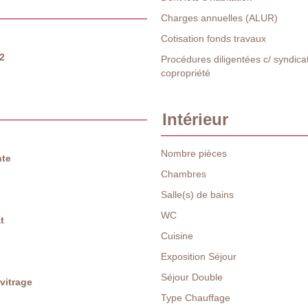
Charges annuelles (ALUR)
Cotisation fonds travaux
2
Procédures diligentées c/ syndica
copropriété
Intérieur
Nombre pièces
nte
Chambres
Salle(s) de bains
WC
t
Cuisine
Exposition Séjour
Séjour Double
vitrage
Type Chauffage