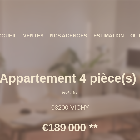
CCUEIL
VENTES
NOS AGENCES
ESTIMATION
OUT
Appartement 4 pièce(s)
Réf : 65
03200 VICHY
€189 000
**