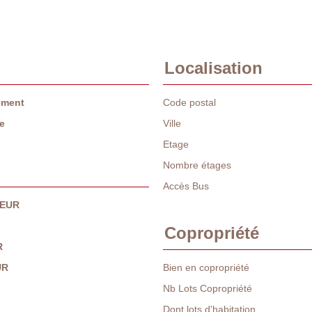
Localisation
ement
Code postal
e
Ville
Etage
Nombre étages
Accès Bus
 EUR
Copropriété
R
UR
Bien en copropriété
Nb Lots Copropriété
Dont lots d'habitation