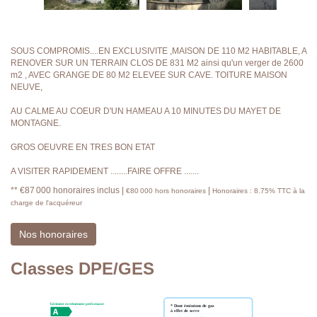
SOUS COMPROMIS....EN EXCLUSIVITE ,MAISON DE 110 M2 HABITABLE, A
RENOVER SUR UN TERRAIN CLOS DE 831 M2 ainsi qu'un verger de 2600
m2 , AVEC GRANGE DE 80 M2 ELEVEE SUR CAVE. TOITURE MAISON
NEUVE,
AU CALME AU COEUR D'UN HAMEAU A 10 MINUTES DU MAYET DE
MONTAGNE.
GROS OEUVRE EN TRES BON ETAT
A VISITER RAPIDEMENT ........FAIRE OFFRE .......
** €87 000
honoraires inclus
|
|
€80 000
hors honoraires
Honoraires : 8.75% TTC à la
charge de l'acquéreur
Nos honoraires
Classes DPE/GES