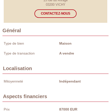
15 rue du Rivage
03200 VICHY
CONTACTEZ-NOUS
Général
Type de bien
Maison
Type de transaction
A vendre
Localisation
Mitoyenneté
Indépendant
Aspects financiers
Prix
87000 EUR