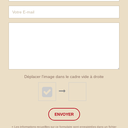
Déplacer l'image dans le cadre vide à droite
ENVOYER
« Les informations recueillies sur ce formulaire sont enregistrées dans un fichier