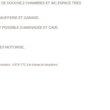
E DE DOUCHE,2 CHAMBRES ET WC,ESPACE TRES
HAUFFERIE ET GARAGE.
ST POSSIBLE D'AMENAGEE ET CAVE.
ES MOTORISE,
noraires : 4.97% TTC à la charge de l'acquéreur