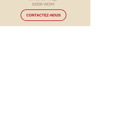
03200 VICHY
CONTACTEZ-NOUS