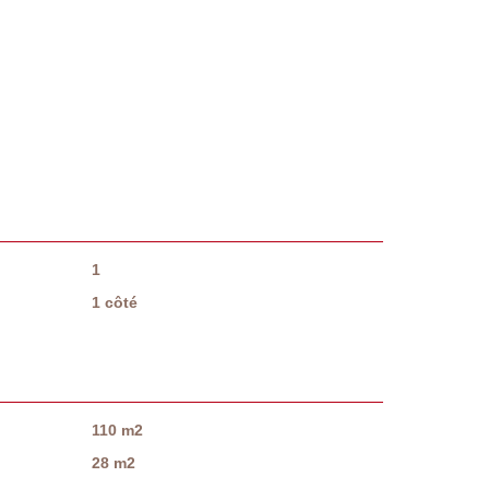
1
1 côté
110 m2
28 m2