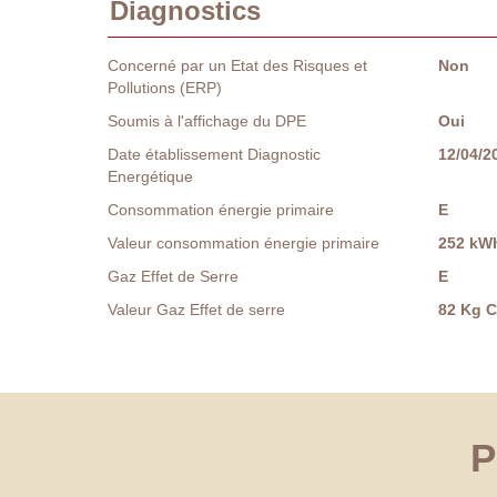
Diagnostics
Concerné par un Etat des Risques et
Non
Pollutions (ERP)
Soumis à l'affichage du DPE
Oui
Date établissement Diagnostic
12/04/2
Energétique
Consommation énergie primaire
E
Valeur consommation énergie primaire
252 kWh
Gaz Effet de Serre
E
Valeur Gaz Effet de serre
82 Kg 
P