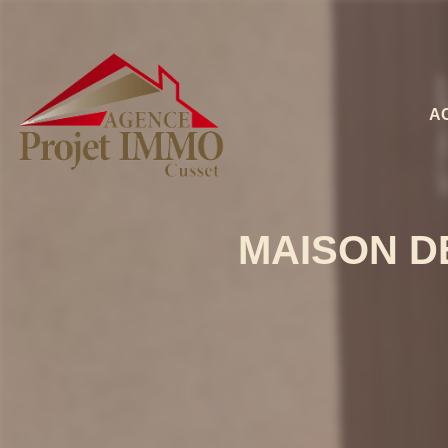
A
MAISON DE 