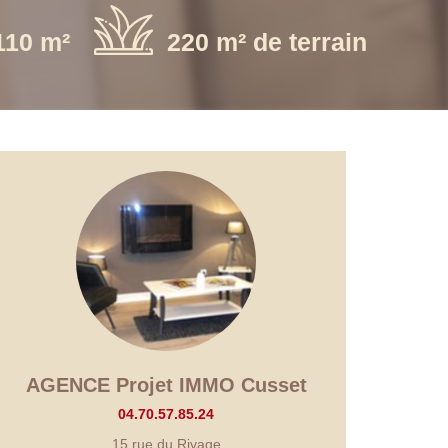
110 m²
220 m² de terrain
AGENCE Projet IMMO Cusset
04.70.57.85.24
15 rue du Rivage