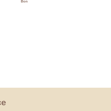
Bon
ce