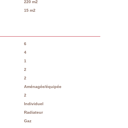
220 m2
15 m2
6
4
1
2
2
Aménagée/équipée
2
Individuel
Radiateur
Gaz