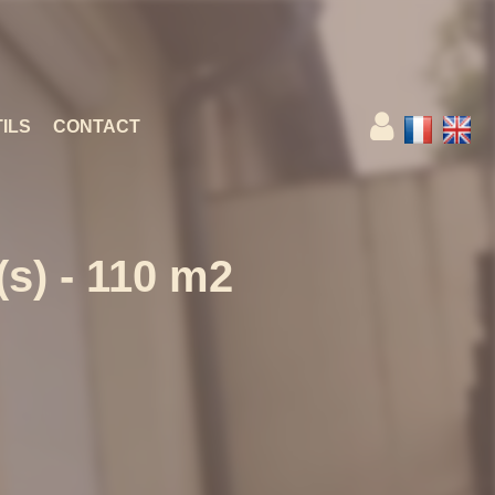
ILS
CONTACT
s) - 110 m2