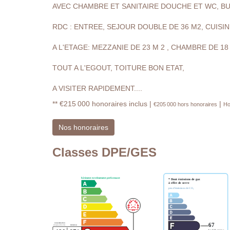
AVEC CHAMBRE ET SANITAIRE DOUCHE ET WC, BU
RDC : ENTREE, SEJOUR DOUBLE DE 36 M2, CUISIN
A L'ETAGE: MEZZANIE DE 23 M 2 , CHAMBRE DE 18
TOUT A L'EGOUT, TOITURE BON ETAT,
A VISITER RAPIDEMENT....
** €215 000
honoraires inclus
|
|
€205 000
hors honoraires
Ho
Nos honoraires
Classes DPE/GES