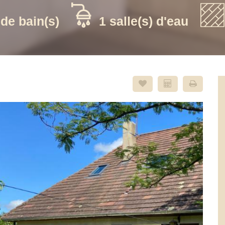
 de bain(s)
1 salle(s) d'eau