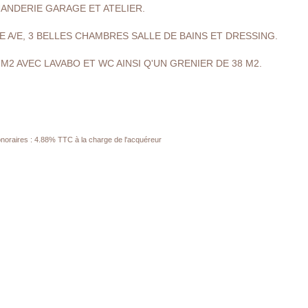
ANDERIE GARAGE ET ATELIER.
E A/E, 3 BELLES CHAMBRES SALLE DE BAINS ET DRESSING.
 M2 AVEC LAVABO ET WC AINSI Q'UN GRENIER DE 38 M2.
noraires : 4.88% TTC à la charge de l'acquéreur