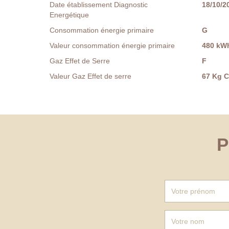
Date établissement Diagnostic
18/10/2
Energétique
Consommation énergie primaire
G
Valeur consommation énergie primaire
480 kWh
Gaz Effet de Serre
F
Valeur Gaz Effet de serre
67 Kg 
P