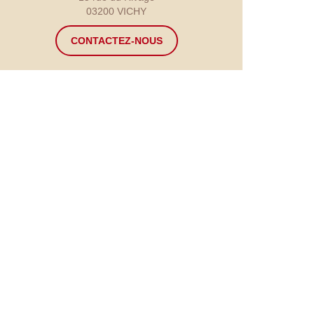
03200 VICHY
CONTACTEZ-NOUS