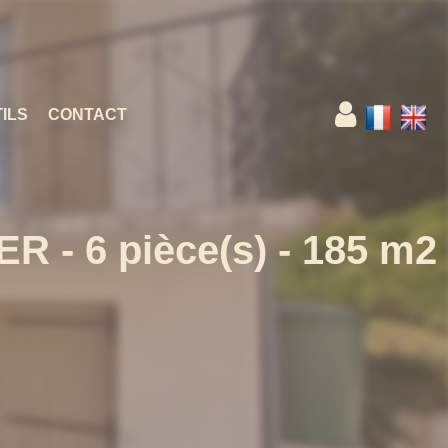
ILS
CONTACT
- 6 pièce(s) - 185 m2