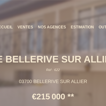
CCUEIL
VENTES
NOS AGENCES
ESTIMATION
OUT
BELLERIVE SUR ALLIER 
Réf : 622
03700 BELLERIVE SUR ALLIER
€215 000
**