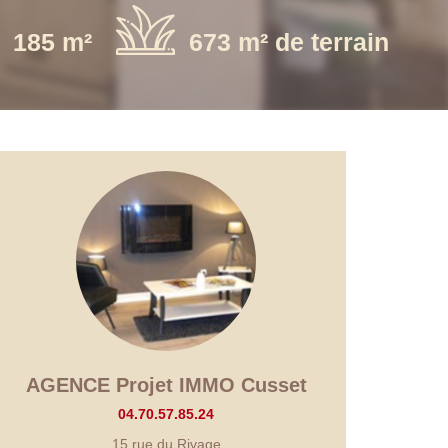
185 m²
673 m² de terrain
AGENCE Projet IMMO Cusset
04.70.57.85.24
15 rue du Rivage