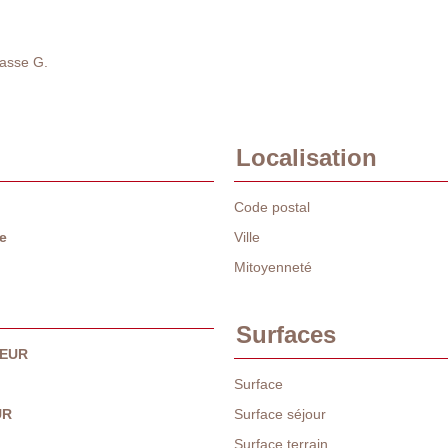
lasse G.
Localisation
Code postal
e
Ville
Mitoyenneté
Surfaces
 EUR
Surface
UR
Surface séjour
Surface terrain