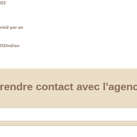
022
/m2 par an
CO2/m2/an
rendre contact avec l'agen