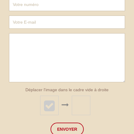
Déplacer l'image dans le cadre vide à droite
ENVOYER