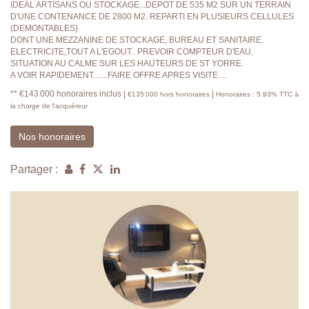
IDEAL ARTISANS OU STOCKAGE...DEPOT DE 535 M2 SUR UN TERRAIN
D'UNE CONTENANCE DE 2800 M2. REPARTI EN PLUSIEURS CELLULES
(DEMONTABLES)
DONT UNE MEZZANINE DE STOCKAGE, BUREAU ET SANITAIRE.
ELECTRICITE,TOUT A L'EGOUT.. PREVOIR COMPTEUR D'EAU.
SITUATION AU CALME SUR LES HAUTEURS DE ST YORRE.
A VOIR RAPIDEMENT.......FAIRE OFFRE APRES VISITE....
** €143 000
honoraires inclus
|
|
€135 000
hors honoraires
Honoraires : 5.93% TTC à
la charge de l'acquéreur
Nos honoraires
Partager :