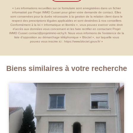
« Les informations recueillies sur ce formulaire sont enregistrées dans un fichier
informatisé par Projet IMMO Cusset pour gérer votre demande de contact. Elles
sont conservées pour la durée nécessaire à la gestion de la relation client dans le
respect des prescriptions légales applicables et sont destinées à nos conseillers
Conformément à la loi « informatique et libertés », vous pouvez exercer votre droit
d'accès aux données vous concernant et les faire rectifier en contactant Projet
IMMO Cusset contact@projetimmo-vichy.fr. Nous vous informons de l'existence de la
liste d'opposition au démarchage téléphonique « Bloctel », sur laquelle vous
pouvez vous inscrire ici :
https://www.bloctel.gouv.fr/
»
Biens similaires à votre recherche