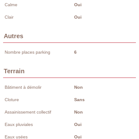
Calme
Oui
Clair
Oui
Autres
Nombre places parking
6
Terrain
Bâtiment à démolir
Non
Cloture
Sans
Assainissement collectif
Non
Eaux pluviales
Oui
Eaux usées
Oui