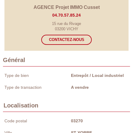
AGENCE Projet IMMO Cusset
04.70.57.85.24
15 rue du Rivage
03200 VICHY
CONTACTEZ-NOUS
Général
Type de bien
Entrepôt / Local industriel
Type de transaction
A vendre
Localisation
Code postal
03270
Ville
ST YORRE