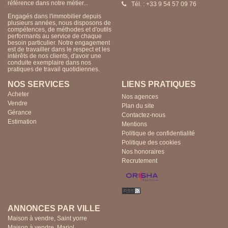
référence dans notre métier...
Tél. : +33 4 70 57 85 24
Engagés dans l'immobilier depuis
plusieurs années, nous disposons de
compétences, de méthodes et d'outils
performants au service de chaque
besoin particulier. Notre engagement
est de travailler dans le respect et les
intérêts de nos clients, d'avoir une
conduite exemplaire dans nos
pratiques de travail quotidiennes.
NOS SERVICES
LIENS PRATIQUES
Acheter
Nos agences
Vendre
Plan du site
Gérance
Contactez-nous
Estimation
Mentions
Politique de confidentialité
Politique des cookies
Nos honoraires
Recrutement
ANNONCES PAR VILLE
Maison à vendre, Saint yorre
Maison à vendre, Mariol