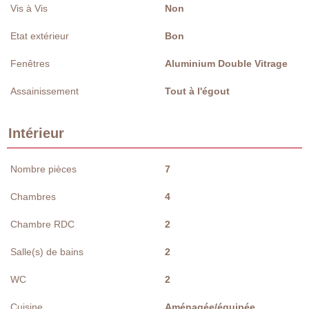
Vis à Vis
Non
Etat extérieur
Bon
Fenêtres
Aluminium Double Vitrage
Assainissement
Tout à l'égout
Intérieur
Nombre pièces
7
Chambres
4
Chambre RDC
2
Salle(s) de bains
2
WC
2
Cuisine
Aménagée/équipée