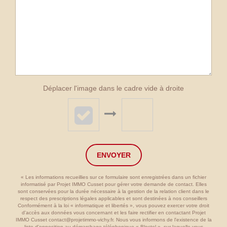
Déplacer l'image dans le cadre vide à droite
ENVOYER
« Les informations recueillies sur ce formulaire sont enregistrées dans un fichier
informatisé par Projet IMMO Cusset pour gérer votre demande de contact. Elles
sont conservées pour la durée nécessaire à la gestion de la relation client dans le
respect des prescriptions légales applicables et sont destinées à nos conseillers
Conformément à la loi « informatique et libertés », vous pouvez exercer votre droit
d'accès aux données vous concernant et les faire rectifier en contactant Projet
IMMO Cusset contact@projetimmo-vichy.fr. Nous vous informons de l'existence de la
liste d'opposition au démarchage téléphonique « Bloctel », sur laquelle vous