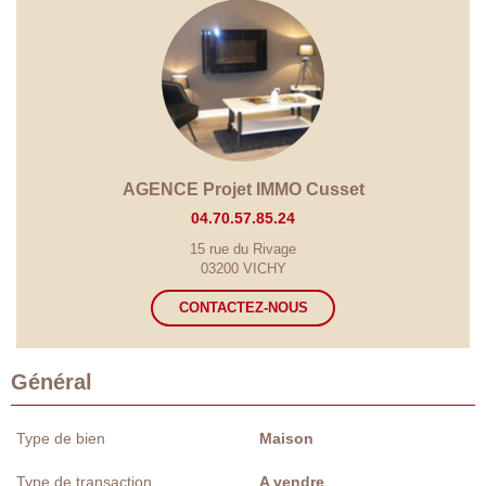
AGENCE Projet IMMO Cusset
04.70.57.85.24
15 rue du Rivage
03200 VICHY
CONTACTEZ-NOUS
Général
Type de bien
Maison
Type de transaction
A vendre