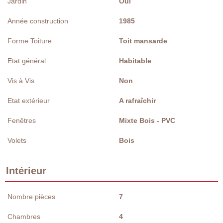
Jardin
Oui
Année construction
1985
Forme Toiture
Toit mansarde
Etat général
Habitable
Vis à Vis
Non
Etat extérieur
A rafraîchir
Fenêtres
Mixte Bois - PVC
Volets
Bois
Intérieur
Nombre pièces
7
Chambres
4