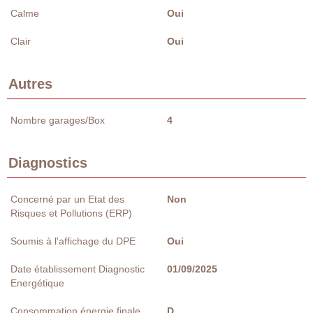
Calme
Oui
Clair
Oui
Autres
Nombre garages/Box
4
Diagnostics
Concerné par un Etat des
Non
Risques et Pollutions (ERP)
Soumis à l'affichage du DPE
Oui
Date établissement Diagnostic
01/09/2025
Energétique
Consommation énergie finale
D