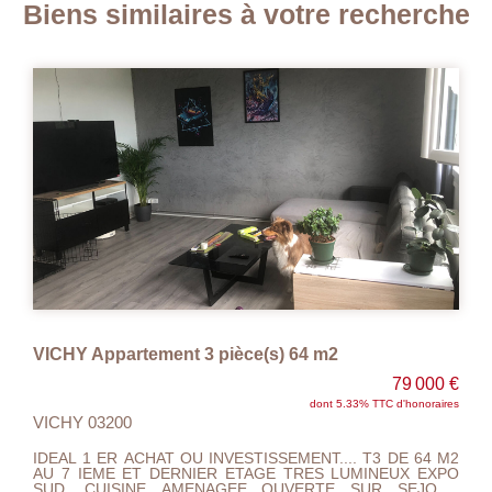
Biens similaires à votre recherche
VICHY Appartement 3 pièce(s) 64 m2
79 000 €
dont 5.33% TTC d'honoraires
VICHY 03200
IDEAL 1 ER ACHAT OU INVESTISSEMENT.... T3 DE 64 M2
AU 7 IEME ET DERNIER ETAGE TRES LUMINEUX EXPO
SUD, CUISINE AMENAGEE OUVERTE SUR SEJOUR