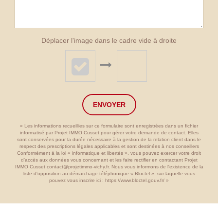
Déplacer l'image dans le cadre vide à droite
ENVOYER
« Les informations recueillies sur ce formulaire sont enregistrées dans un fichier
informatisé par Projet IMMO Cusset pour gérer votre demande de contact. Elles
sont conservées pour la durée nécessaire à la gestion de la relation client dans le
respect des prescriptions légales applicables et sont destinées à nos conseillers
Conformément à la loi « informatique et libertés », vous pouvez exercer votre droit
d'accès aux données vous concernant et les faire rectifier en contactant Projet
IMMO Cusset contact@projetimmo-vichy.fr. Nous vous informons de l'existence de la
liste d'opposition au démarchage téléphonique « Bloctel », sur laquelle vous
pouvez vous inscrire ici :
https://www.bloctel.gouv.fr/
»