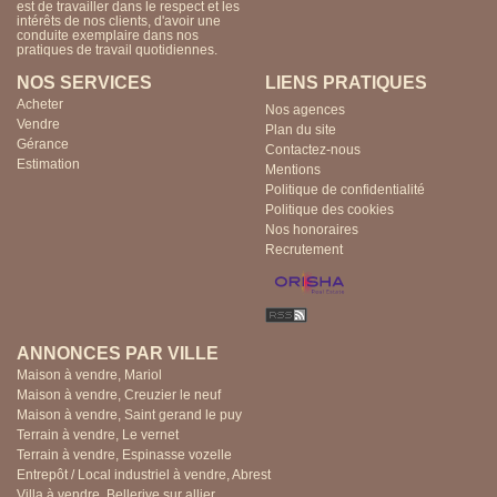
est de travailler dans le respect et les
intérêts de nos clients, d'avoir une
conduite exemplaire dans nos
pratiques de travail quotidiennes.
NOS SERVICES
LIENS PRATIQUES
Acheter
Nos agences
Vendre
Plan du site
Gérance
Contactez-nous
Estimation
Mentions
Politique de confidentialité
Politique des cookies
Nos honoraires
Recrutement
ANNONCES PAR VILLE
Maison à vendre, Mariol
Maison à vendre, Creuzier le neuf
Maison à vendre, Saint gerand le puy
Terrain à vendre, Le vernet
Terrain à vendre, Espinasse vozelle
Entrepôt / Local industriel à vendre, Abrest
Villa à vendre, Bellerive sur allier