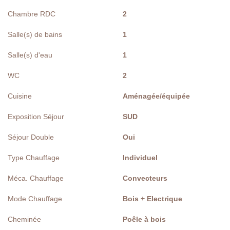
Chambre RDC
2
Salle(s) de bains
1
Salle(s) d'eau
1
WC
2
Cuisine
Aménagée/équipée
Exposition Séjour
SUD
Séjour Double
Oui
Type Chauffage
Individuel
Méca. Chauffage
Convecteurs
Mode Chauffage
Bois + Electrique
Cheminée
Poêle à bois