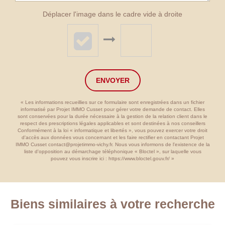
Déplacer l'image dans le cadre vide à droite
ENVOYER
« Les informations recueillies sur ce formulaire sont enregistrées dans un fichier
informatisé par Projet IMMO Cusset pour gérer votre demande de contact. Elles
sont conservées pour la durée nécessaire à la gestion de la relation client dans le
respect des prescriptions légales applicables et sont destinées à nos conseillers
Conformément à la loi « informatique et libertés », vous pouvez exercer votre droit
d'accès aux données vous concernant et les faire rectifier en contactant Projet
IMMO Cusset contact@projetimmo-vichy.fr. Nous vous informons de l'existence de la
liste d'opposition au démarchage téléphonique « Bloctel », sur laquelle vous
pouvez vous inscrire ici :
https://www.bloctel.gouv.fr/
»
Biens similaires à votre recherche