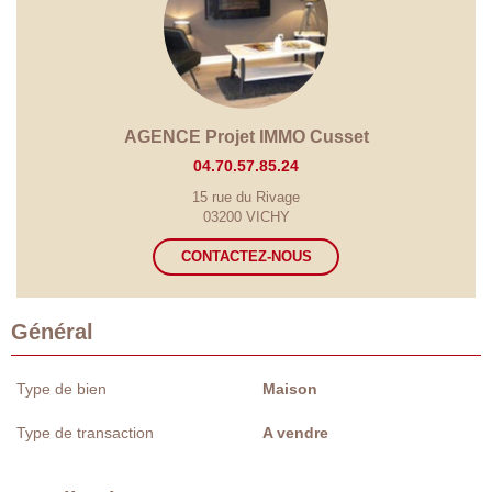
AGENCE Projet IMMO Cusset
04.70.57.85.24
15 rue du Rivage
03200 VICHY
CONTACTEZ-NOUS
Général
Type de bien
Maison
Type de transaction
A vendre