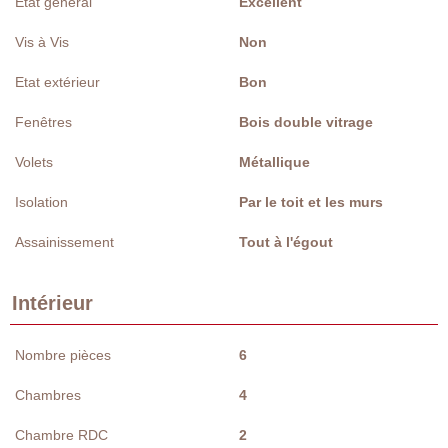
Etat général
Excellent
Vis à Vis
Non
Etat extérieur
Bon
Fenêtres
Bois double vitrage
Volets
Métallique
Isolation
Par le toit et les murs
Assainissement
Tout à l'égout
Intérieur
Nombre pièces
6
Chambres
4
Chambre RDC
2