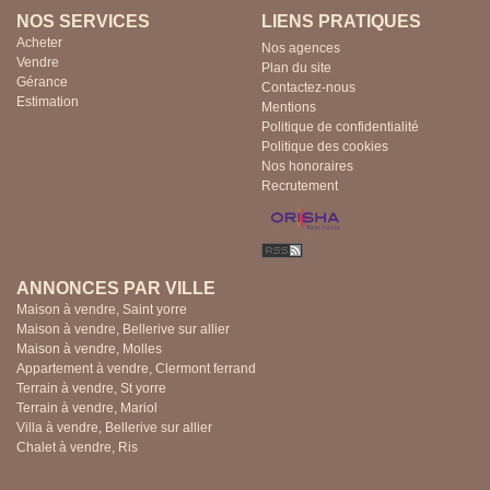
NOS SERVICES
LIENS PRATIQUES
Acheter
Nos agences
Vendre
Plan du site
Gérance
Contactez-nous
Estimation
Mentions
Politique de confidentialité
Politique des cookies
Nos honoraires
Recrutement
ANNONCES PAR VILLE
Maison à vendre, Saint yorre
Maison à vendre, Bellerive sur allier
Maison à vendre, Molles
Appartement à vendre, Clermont ferrand
Terrain à vendre, St yorre
Terrain à vendre, Mariol
Villa à vendre, Bellerive sur allier
Chalet à vendre, Ris