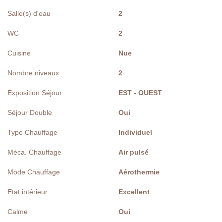
Salle(s) d'eau
2
WC
2
Cuisine
Nue
Nombre niveaux
2
Exposition Séjour
EST - OUEST
Séjour Double
Oui
Type Chauffage
Individuel
Méca. Chauffage
Air pulsé
Mode Chauffage
Aérothermie
Etat intérieur
Excellent
Calme
Oui