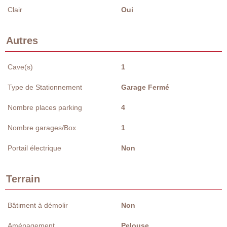
Clair
Oui
Autres
Cave(s)
1
Type de Stationnement
Garage Fermé
Nombre places parking
4
Nombre garages/Box
1
Portail électrique
Non
Terrain
Bâtiment à démolir
Non
Aménagement
Pelouse