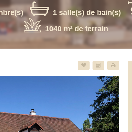
mbre(s)
1 salle(s) de bain(s)
1040 m² de terrain