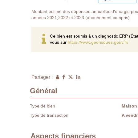
Montant estimé des dépenses annuelles d'énergie pou
années 2021,2022 et 2023 (abonnement compris).
Ce bien est soumis à un diagnostic ERP (État
vous sur
https://www.georisques.gouv.fr/
Partager :
Général
Type de bien
Maison
Type de transaction
A vendr
Aspects financiers