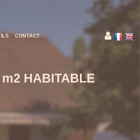
ILS
CONTACT
 m2 HABITABLE