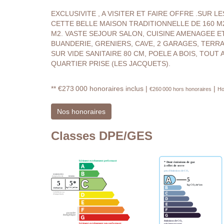
EXCLUSIVITE , A VISITER ET FAIRE OFFRE .SUR 
CETTE BELLE MAISON TRADITIONNELLE DE 160 M
M2. VASTE SEJOUR SALON, CUISINE AMENAGEE ET
BUANDERIE, GRENIERS, CAVE, 2 GARAGES, TERR
SUR VIDE SANITAIRE 80 CM, POELE A BOIS, TOUT 
QUARTIER PRISE (LES JACQUETS).
** €273 000
honoraires inclus
|
|
€260 000
hors honoraires
Ho
Nos honoraires
Classes DPE/GES