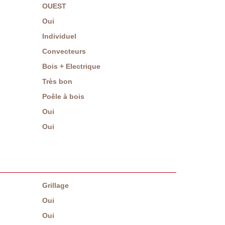
OUEST
Oui
Individuel
Convecteurs
Bois + Electrique
Très bon
Poêle à bois
Oui
Oui
Grillage
Oui
Oui