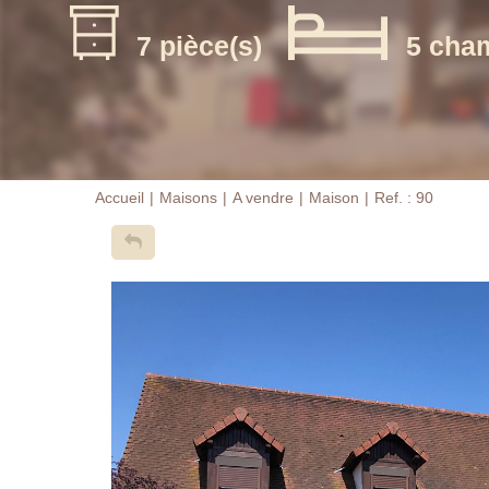
7 pièce(s)
5 cha
Accueil
Maisons
A vendre
Maison
Ref. : 90