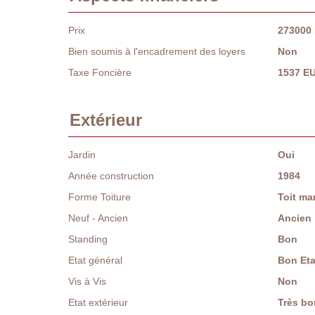
Prix
273000
Bien soumis à l'encadrement des loyers
Non
Taxe Foncière
1537 E
Extérieur
Jardin
Oui
Année construction
1984
Forme Toiture
Toit ma
Neuf - Ancien
Ancien
Standing
Bon
Etat général
Bon Eta
Vis à Vis
Non
Etat extérieur
Très bo