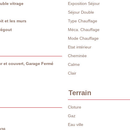
uble vitrage
Exposition Séjour
Séjour Double
oit et les murs
Type Chauffage
l'égout
Méca. Chauffage
Mode Chauffage
Etat intérieur
Cheminée
ur et couvert, Garage Fermé
Calme
Clair
Terrain
Cloture
Gaz
Eau ville
026