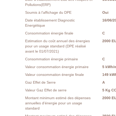
Pollutions(ERP)
Soumis à l'affichage du DPE
Oui
Date établissement Diagnostic
16/06/2
Energétique
Consommation énergie finale
C
Estimation du coût annuel des énergies
2000 E
pour un usage standard (DPE réalisé
avant le 01/07/2021)
Consommation énergie primaire
C
Valeur consommation énergie primaire
5 kWh/m
Valeur consommation énergie finale
149 kWh
Gaz Effet de Serre
A
Valeur Gaz Effet de serre
5 Kg C
Montant minimum estimé des dépenses
2000 E
annuelles d'énergie pour un usage
standard
Montant maximum estimé des dépenses
2500 E