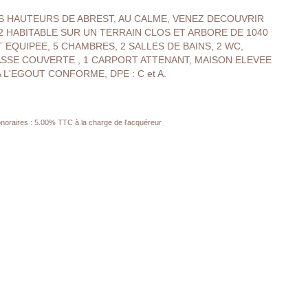
LES HAUTEURS DE ABREST, AU CALME, VENEZ DECOUVRIR
2 HABITABLE SUR UN TERRAIN CLOS ET ARBORE DE 1040
 EQUIPEE, 5 CHAMBRES, 2 SALLES DE BAINS, 2 WC,
ASSE COUVERTE , 1 CARPORT ATTENANT, MAISON ELEVEE
A L'EGOUT CONFORME, DPE : C et A.
noraires : 5.00% TTC à la charge de l'acquéreur