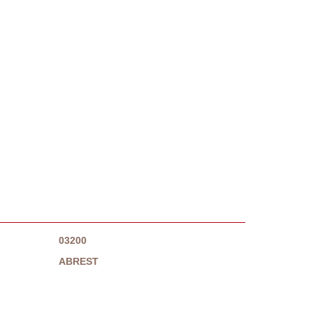
03200
ABREST