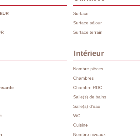
 EUR
Surface
Surface séjour
UR
Surface terrain
Intérieur
Nombre pièces
Chambres
nsarde
Chambre RDC
Salle(s) de bains
Salle(s) d'eau
t
WC
Cuisine
n
Nombre niveaux