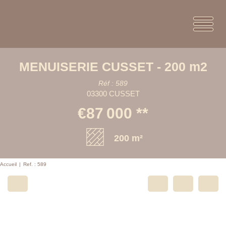
MENUISERIE CUSSET - 200 m2
Réf : 589
03300 CUSSET
€87 000
**
200 m²
Accueil
Ref. : 589