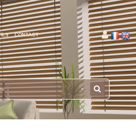
ILS
CONTACT
tal