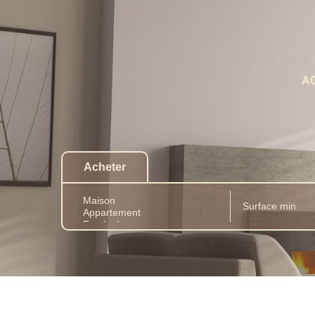
A
Acheter