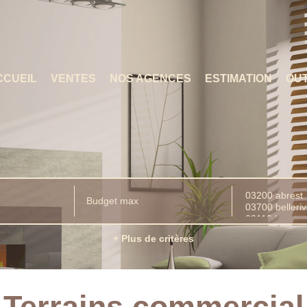
CCUEIL
VENTES
NOS AGENCES
ESTIMATION
OUT
+ Plus de critères
Terrains commercial