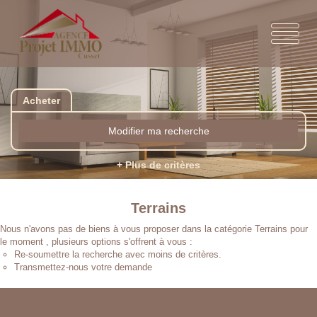
Acheter
Modifier ma recherche
+ Plus de critères
Terrains
Nous n'avons pas de biens à vous proposer dans la catégorie Terrains pour
le moment , plusieurs options s'offrent à vous :
Re-soumettre la recherche avec moins de critères.
Transmettez-nous votre demande