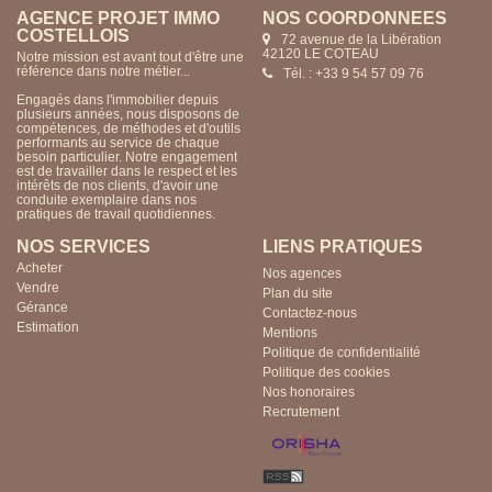
AGENCE PROJET IMMO
NOS COORDONNÉES
COSTELLOIS
72 avenue de la Libération
42120 LE COTEAU
Notre mission est avant tout d'être une
référence dans notre métier...
Tél. : +33 9 54 57 09 76
Engagés dans l'immobilier depuis
plusieurs années, nous disposons de
compétences, de méthodes et d'outils
performants au service de chaque
besoin particulier. Notre engagement
est de travailler dans le respect et les
intérêts de nos clients, d'avoir une
conduite exemplaire dans nos
pratiques de travail quotidiennes.
NOS SERVICES
LIENS PRATIQUES
Acheter
Nos agences
Vendre
Plan du site
Gérance
Contactez-nous
Estimation
Mentions
Politique de confidentialité
Politique des cookies
Nos honoraires
Recrutement