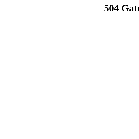
504 Gat