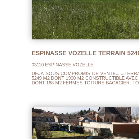
03110 ESPINASSE VOZELLE
DEJA SOUS COMPROMIS DE VENTE.......TER
5249 M2 DONT 1900 M2 CONSTRUCTIBLE AVEC
DONT 168 M2 FERMES TOITURE BACACIER. T
IMMEDIATE.