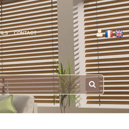
ILS
CONTACT
tal