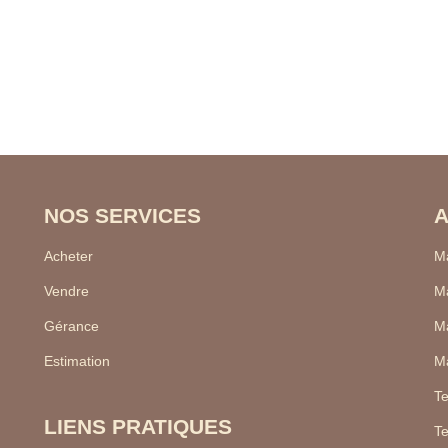
NOS SERVICES
A
Acheter
Ma
Vendre
Ma
Gérance
Ma
Estimation
Ma
Te
LIENS PRATIQUES
Te