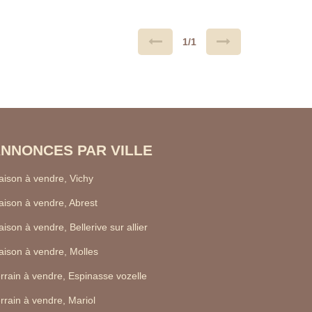
1/1
NNONCES PAR VILLE
ison à vendre, Vichy
ison à vendre, Abrest
ison à vendre, Bellerive sur allier
ison à vendre, Molles
rrain à vendre, Espinasse vozelle
rrain à vendre, Mariol