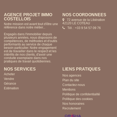
AGENCE PROJET IMMO
NOS COORDONNÉES
COSTELLOIS
72 avenue de la Libération
42120 LE COTEAU
Notre mission est avant tout d'être une
référence dans notre métier...
Tél. : +33 9 54 57 09 76
Engagés dans l'immobilier depuis
plusieurs années, nous disposons de
compétences, de méthodes et d'outils
performants au service de chaque
besoin particulier. Notre engagement
est de travailler dans le respect et les
intérêts de nos clients, d'avoir une
conduite exemplaire dans nos
pratiques de travail quotidiennes.
NOS SERVICES
LIENS PRATIQUES
Acheter
Nos agences
Vendre
Plan du site
Gérance
Contactez-nous
Estimation
Mentions
Politique de confidentialité
Politique des cookies
Nos honoraires
Recrutement