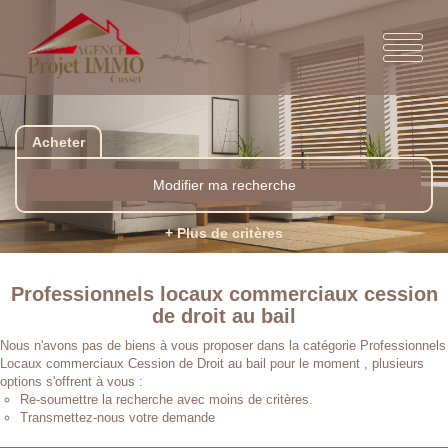
Acheter
Modifier ma recherche
+ Plus de critères
Professionnels locaux commerciaux cession
de droit au bail
Nous n'avons pas de biens à vous proposer dans la catégorie Professionnels
Locaux commerciaux Cession de Droit au bail pour le moment , plusieurs
options s'offrent à vous :
Re-soumettre la recherche avec moins de critères.
Transmettez-nous votre demande