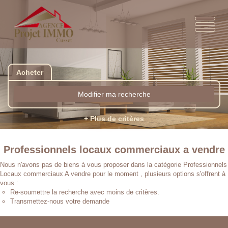
Acheter
Modifier ma recherche
+ Plus de critères
Professionnels locaux commerciaux a vendre
Nous n'avons pas de biens à vous proposer dans la catégorie Professionnels
Locaux commerciaux A vendre pour le moment , plusieurs options s'offrent à
vous :
Re-soumettre la recherche avec moins de critères.
Transmettez-nous votre demande