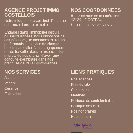
AGENCE PROJET IMMO
NOS COORDONNÉES
COSTELLOIS
72 avenue de la Libération
42120 LE COTEAU
Notre mission est avant tout d'être une
référence dans notre métier...
Tél. : +33 9 54 57 09 76
Engagés dans l'immobilier depuis
plusieurs années, nous disposons de
compétences, de méthodes et d'outils
performants au service de chaque
besoin particulier. Notre engagement
est de travailler dans le respect et les
intérêts de nos clients, d'avoir une
conduite exemplaire dans nos
pratiques de travail quotidiennes.
NOS SERVICES
LIENS PRATIQUES
Acheter
Nos agences
Vendre
Plan du site
Gérance
Contactez-nous
Estimation
Mentions
Politique de confidentialité
Politique des cookies
Nos honoraires
Recrutement