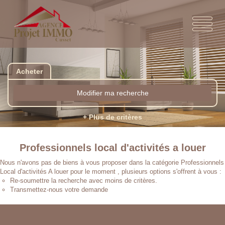
Acheter
Modifier ma recherche
+ Plus de critères
Professionnels local d'activités a louer
Nous n'avons pas de biens à vous proposer dans la catégorie Professionnels
Local d'activités A louer pour le moment , plusieurs options s'offrent à vous :
Re-soumettre la recherche avec moins de critères.
Transmettez-nous votre demande