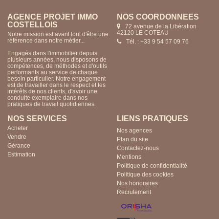
AGENCE PROJET IMMO
NOS COORDONNÉES
COSTELLOIS
72 avenue de la Libération
42120 LE COTEAU
Notre mission est avant tout d'être une
référence dans notre métier...
Tél. : +33 9 54 57 09 76
Engagés dans l'immobilier depuis
plusieurs années, nous disposons de
compétences, de méthodes et d'outils
performants au service de chaque
besoin particulier. Notre engagement
est de travailler dans le respect et les
intérêts de nos clients, d'avoir une
conduite exemplaire dans nos
pratiques de travail quotidiennes.
NOS SERVICES
LIENS PRATIQUES
Acheter
Nos agences
Vendre
Plan du site
Gérance
Contactez-nous
Estimation
Mentions
Politique de confidentialité
Politique des cookies
Nos honoraires
Recrutement