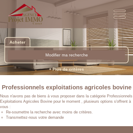
Acheter
Modifier ma recherche
+ Plus de critères
Professionnels exploitations agricoles bovine
Nous n'avons pas de biens à vous proposer dans la catégorie Professionnels
Exploitations Agricoles Bovine pour le moment , plusieurs options s'offrent à
vous :
Re-soumettre la recherche avec moins de critères.
Transmettez-nous votre demande