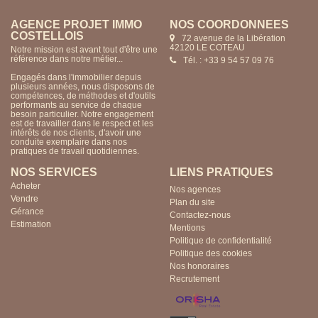
AGENCE PROJET IMMO
NOS COORDONNÉES
COSTELLOIS
72 avenue de la Libération
42120 LE COTEAU
Notre mission est avant tout d'être une
référence dans notre métier...
Tél. : +33 9 54 57 09 76
Engagés dans l'immobilier depuis
plusieurs années, nous disposons de
compétences, de méthodes et d'outils
performants au service de chaque
besoin particulier. Notre engagement
est de travailler dans le respect et les
intérêts de nos clients, d'avoir une
conduite exemplaire dans nos
pratiques de travail quotidiennes.
NOS SERVICES
LIENS PRATIQUES
Acheter
Nos agences
Vendre
Plan du site
Gérance
Contactez-nous
Estimation
Mentions
Politique de confidentialité
Politique des cookies
Nos honoraires
Recrutement