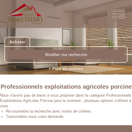
Acheter
Modifier ma recherche
+ Plus de critères
Professionnels exploitations agricoles porcine
Nous n'avons pas de biens à vous proposer dans la catégorie Professionnels
Exploitations Agricoles Porcine pour le moment , plusieurs options s'offrent à
vous :
Re-soumettre la recherche avec moins de critères.
Transmettez-nous votre demande