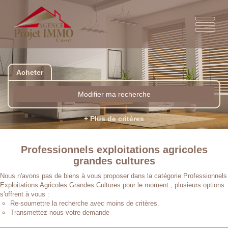
Acheter
Modifier ma recherche
+ Plus de critères
Professionnels exploitations agricoles
grandes cultures
Nous n'avons pas de biens à vous proposer dans la catégorie Professionnels
Exploitations Agricoles Grandes Cultures pour le moment , plusieurs options
s'offrent à vous :
Re-soumettre la recherche avec moins de critères.
Transmettez-nous votre demande