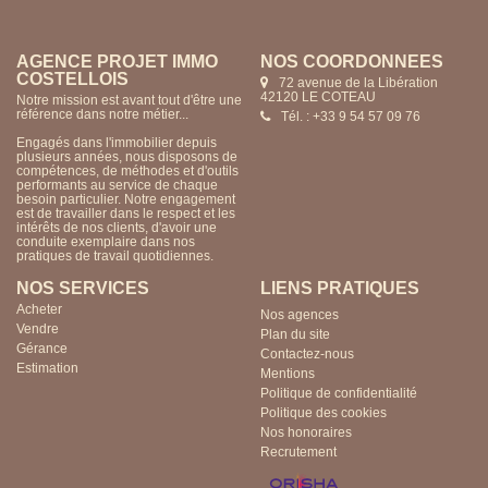
AGENCE PROJET IMMO
NOS COORDONNÉES
COSTELLOIS
72 avenue de la Libération
42120 LE COTEAU
Notre mission est avant tout d'être une
référence dans notre métier...
Tél. : +33 9 54 57 09 76
Engagés dans l'immobilier depuis
plusieurs années, nous disposons de
compétences, de méthodes et d'outils
performants au service de chaque
besoin particulier. Notre engagement
est de travailler dans le respect et les
intérêts de nos clients, d'avoir une
conduite exemplaire dans nos
pratiques de travail quotidiennes.
NOS SERVICES
LIENS PRATIQUES
Acheter
Nos agences
Vendre
Plan du site
Gérance
Contactez-nous
Estimation
Mentions
Politique de confidentialité
Politique des cookies
Nos honoraires
Recrutement