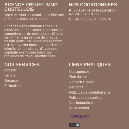
AGENCE PROJET IMMO
NOS COORDONNÉES
COSTELLOIS
72 avenue de la Libération
42120 LE COTEAU
Notre mission est avant tout d'être une
référence dans notre métier...
Tél. : +33 9 54 57 09 76
Engagés dans l'immobilier depuis
plusieurs années, nous disposons de
compétences, de méthodes et d'outils
performants au service de chaque
besoin particulier. Notre engagement
est de travailler dans le respect et les
intérêts de nos clients, d'avoir une
conduite exemplaire dans nos
pratiques de travail quotidiennes.
NOS SERVICES
LIENS PRATIQUES
Acheter
Nos agences
Vendre
Plan du site
Gérance
Contactez-nous
Estimation
Mentions
Politique de confidentialité
Politique des cookies
Nos honoraires
Recrutement