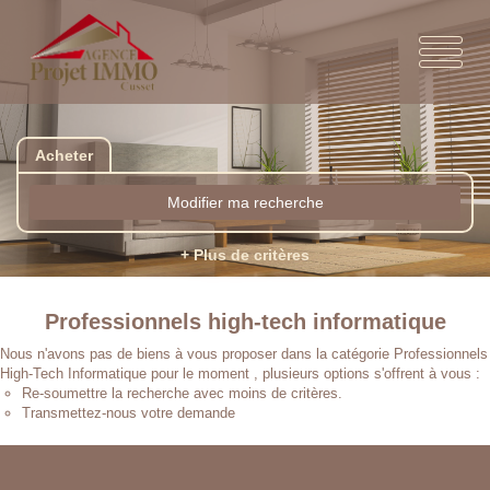
Acheter
Modifier ma recherche
+ Plus de critères
Professionnels high-tech informatique
Nous n'avons pas de biens à vous proposer dans la catégorie Professionnels
High-Tech Informatique pour le moment , plusieurs options s'offrent à vous :
Re-soumettre la recherche avec moins de critères.
Transmettez-nous votre demande