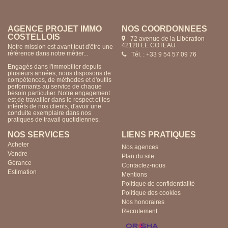
AGENCE PROJET IMMO
NOS COORDONNÉES
COSTELLOIS
72 avenue de la Libération
42120 LE COTEAU
Notre mission est avant tout d'être une
référence dans notre métier...
Tél. : +33 9 54 57 09 76
Engagés dans l'immobilier depuis
plusieurs années, nous disposons de
compétences, de méthodes et d'outils
performants au service de chaque
besoin particulier. Notre engagement
est de travailler dans le respect et les
intérêts de nos clients, d'avoir une
conduite exemplaire dans nos
pratiques de travail quotidiennes.
NOS SERVICES
LIENS PRATIQUES
Acheter
Nos agences
Vendre
Plan du site
Gérance
Contactez-nous
Estimation
Mentions
Politique de confidentialité
Politique des cookies
Nos honoraires
Recrutement