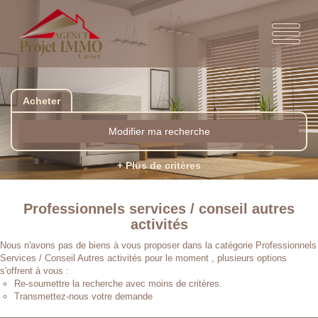
Acheter
Modifier ma recherche
+ Plus de critères
Professionnels services / conseil autres
activités
Nous n'avons pas de biens à vous proposer dans la catégorie Professionnels
Services / Conseil Autres activités pour le moment , plusieurs options
s'offrent à vous :
Re-soumettre la recherche avec moins de critères.
Transmettez-nous votre demande