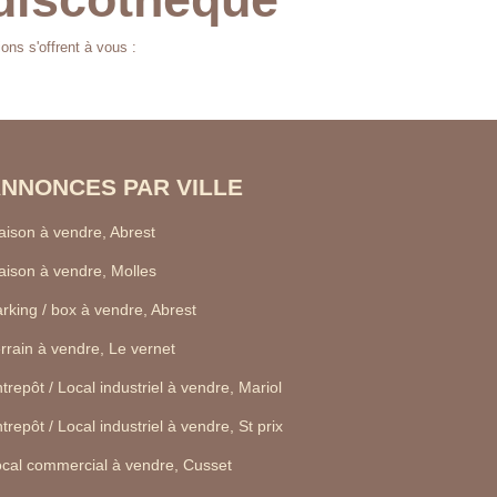
ns s'offrent à vous :
NNONCES PAR VILLE
ison à vendre, Abrest
ison à vendre, Molles
rking / box à vendre, Abrest
rrain à vendre, Le vernet
trepôt / Local industriel à vendre, Mariol
trepôt / Local industriel à vendre, St prix
cal commercial à vendre, Cusset