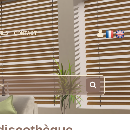
ILS
CONTACT
tal
 discothèque