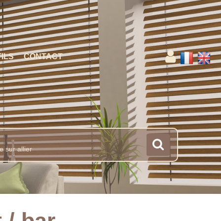
ILS
CONTACT
 / bar