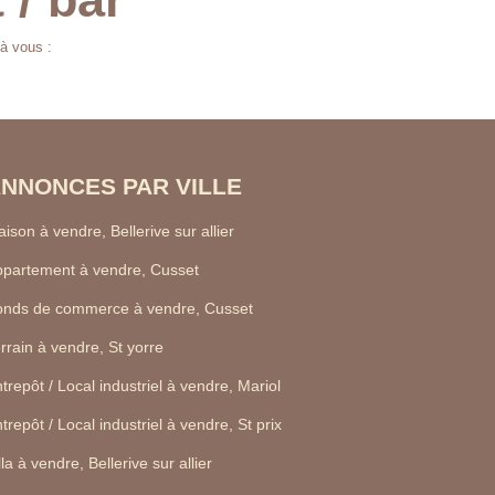
 à vous :
NNONCES PAR VILLE
ison à vendre, Bellerive sur allier
partement à vendre, Cusset
onds de commerce à vendre, Cusset
rrain à vendre, St yorre
trepôt / Local industriel à vendre, Mariol
trepôt / Local industriel à vendre, St prix
lla à vendre, Bellerive sur allier