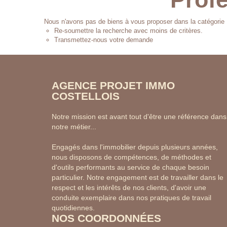
Nous n'avons pas de biens à vous proposer dans la catégorie P
Re-soumettre la recherche avec moins de critères.
Transmettez-nous votre demande
AGENCE PROJET IMMO
COSTELLOIS
Notre mission est avant tout d'être une référence dans
notre métier...
Engagés dans l'immobilier depuis plusieurs années,
nous disposons de compétences, de méthodes et
d'outils performants au service de chaque besoin
particulier. Notre engagement est de travailler dans le
respect et les intérêts de nos clients, d'avoir une
conduite exemplaire dans nos pratiques de travail
quotidiennes.
NOS COORDONNÉES