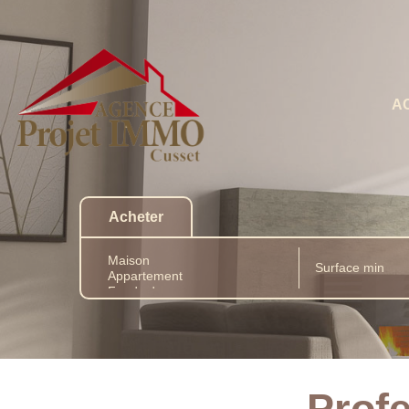
A
Acheter
Profe