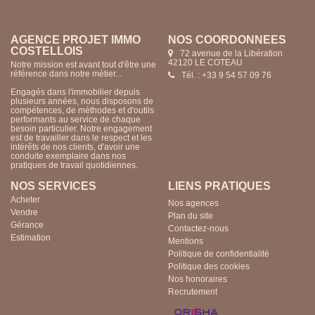
AGENCE PROJET IMMO
NOS COORDONNÉES
COSTELLOIS
72 avenue de la Libération
42120 LE COTEAU
Notre mission est avant tout d'être une
référence dans notre métier...
Tél. : +33 9 54 57 09 76
Engagés dans l'immobilier depuis
plusieurs années, nous disposons de
compétences, de méthodes et d'outils
performants au service de chaque
besoin particulier. Notre engagement
est de travailler dans le respect et les
intérêts de nos clients, d'avoir une
conduite exemplaire dans nos
pratiques de travail quotidiennes.
NOS SERVICES
LIENS PRATIQUES
Acheter
Nos agences
Vendre
Plan du site
Gérance
Contactez-nous
Estimation
Mentions
Politique de confidentialité
Politique des cookies
Nos honoraires
Recrutement