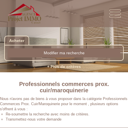
Acheter
Modifier ma recherche
+ Plus de critères
Professionnels commerces prox.
cuir/maroquinerie
Nous n'avons pas de biens à vous proposer dans la catégorie Professionnels
Commerces Prox. Cuir/Maroquinerie pour le moment , plusieurs options
s'offrent à vous :
Re-soumettre la recherche avec moins de critères.
Transmettez-nous votre demande