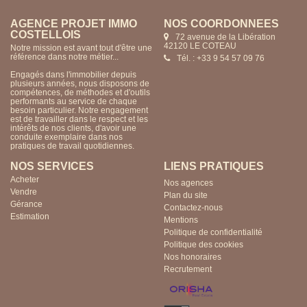
AGENCE PROJET IMMO
NOS COORDONNÉES
COSTELLOIS
72 avenue de la Libération
42120 LE COTEAU
Notre mission est avant tout d'être une
référence dans notre métier...
Tél. : +33 9 54 57 09 76
Engagés dans l'immobilier depuis
plusieurs années, nous disposons de
compétences, de méthodes et d'outils
performants au service de chaque
besoin particulier. Notre engagement
est de travailler dans le respect et les
intérêts de nos clients, d'avoir une
conduite exemplaire dans nos
pratiques de travail quotidiennes.
NOS SERVICES
LIENS PRATIQUES
Acheter
Nos agences
Vendre
Plan du site
Gérance
Contactez-nous
Estimation
Mentions
Politique de confidentialité
Politique des cookies
Nos honoraires
Recrutement