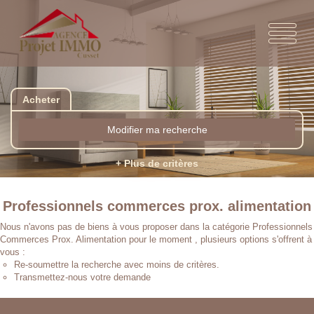
Acheter
Modifier ma recherche
+ Plus de critères
Professionnels commerces prox. alimentation
Nous n'avons pas de biens à vous proposer dans la catégorie Professionnels
Commerces Prox. Alimentation pour le moment , plusieurs options s'offrent à
vous :
Re-soumettre la recherche avec moins de critères.
Transmettez-nous votre demande