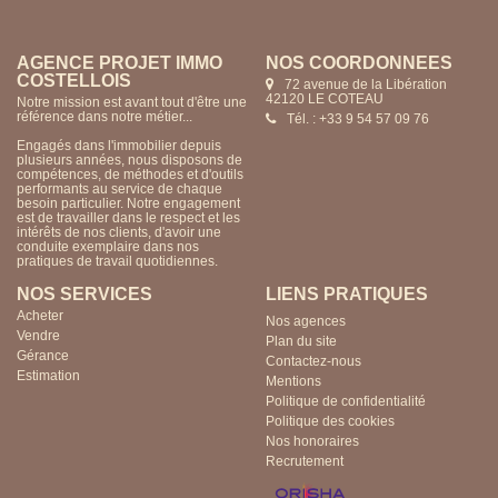
AGENCE PROJET IMMO
NOS COORDONNÉES
COSTELLOIS
72 avenue de la Libération
42120 LE COTEAU
Notre mission est avant tout d'être une
référence dans notre métier...
Tél. : +33 9 54 57 09 76
Engagés dans l'immobilier depuis
plusieurs années, nous disposons de
compétences, de méthodes et d'outils
performants au service de chaque
besoin particulier. Notre engagement
est de travailler dans le respect et les
intérêts de nos clients, d'avoir une
conduite exemplaire dans nos
pratiques de travail quotidiennes.
NOS SERVICES
LIENS PRATIQUES
Acheter
Nos agences
Vendre
Plan du site
Gérance
Contactez-nous
Estimation
Mentions
Politique de confidentialité
Politique des cookies
Nos honoraires
Recrutement