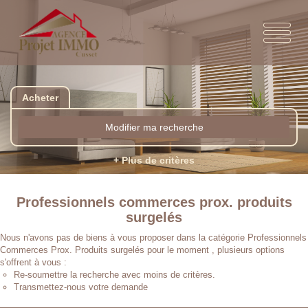
Acheter
Modifier ma recherche
+ Plus de critères
Professionnels commerces prox. produits
surgelés
Nous n'avons pas de biens à vous proposer dans la catégorie Professionnels
Commerces Prox. Produits surgelés pour le moment , plusieurs options
s'offrent à vous :
Re-soumettre la recherche avec moins de critères.
Transmettez-nous votre demande