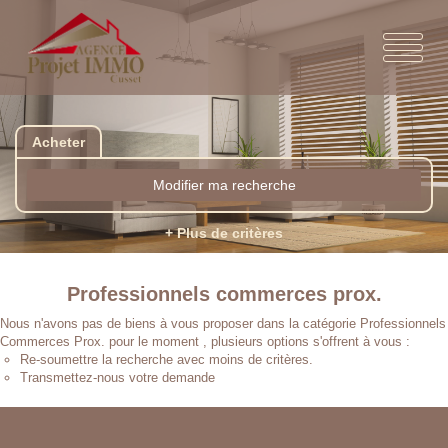
Acheter
Modifier ma recherche
+ Plus de critères
Professionnels commerces prox.
Nous n'avons pas de biens à vous proposer dans la catégorie Professionnels
Commerces Prox. pour le moment , plusieurs options s'offrent à vous :
Re-soumettre la recherche avec moins de critères.
Transmettez-nous votre demande