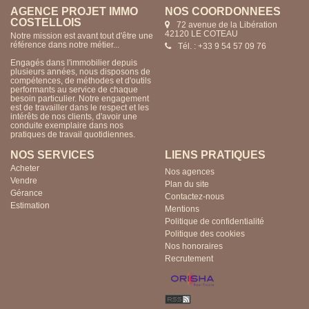
AGENCE PROJET IMMO
NOS COORDONNÉES
COSTELLOIS
72 avenue de la Libération
42120 LE COTEAU
Notre mission est avant tout d'être une
référence dans notre métier...
Tél. : +33 9 54 57 09 76
Engagés dans l'immobilier depuis
plusieurs années, nous disposons de
compétences, de méthodes et d'outils
performants au service de chaque
besoin particulier. Notre engagement
est de travailler dans le respect et les
intérêts de nos clients, d'avoir une
conduite exemplaire dans nos
pratiques de travail quotidiennes.
NOS SERVICES
LIENS PRATIQUES
Acheter
Nos agences
Vendre
Plan du site
Gérance
Contactez-nous
Estimation
Mentions
Politique de confidentialité
Politique des cookies
Nos honoraires
Recrutement